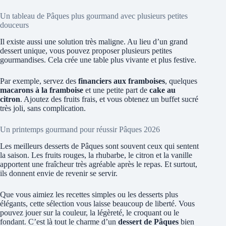
Un tableau de Pâques plus gourmand avec plusieurs petites
douceurs
Il existe aussi une solution très maligne. Au lieu d’un grand
dessert unique, vous pouvez proposer plusieurs petites
gourmandises. Cela crée une table plus vivante et plus festive.
Par exemple, servez des
financiers aux framboises
, quelques
macarons à la framboise
et une petite part de
cake au
citron
. Ajoutez des fruits frais, et vous obtenez un buffet sucré
très joli, sans complication.
Un printemps gourmand pour réussir Pâques 2026
Les meilleurs desserts de Pâques sont souvent ceux qui sentent
la saison. Les fruits rouges, la rhubarbe, le citron et la vanille
apportent une fraîcheur très agréable après le repas. Et surtout,
ils donnent envie de revenir se servir.
Que vous aimiez les recettes simples ou les desserts plus
élégants, cette sélection vous laisse beaucoup de liberté. Vous
pouvez jouer sur la couleur, la légèreté, le croquant ou le
fondant. C’est là tout le charme d’un
dessert de Pâques
bien