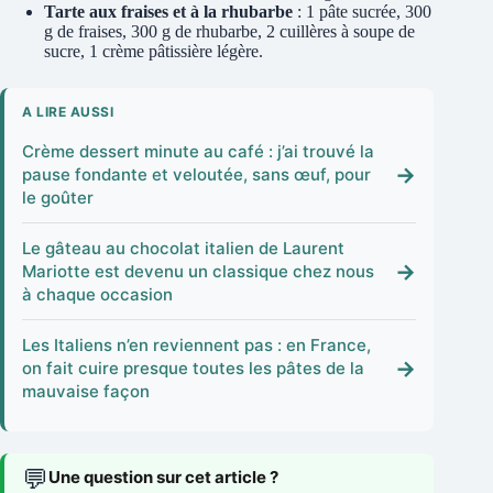
Tarte aux fraises et à la rhubarbe
: 1 pâte sucrée, 300
g de fraises, 300 g de rhubarbe, 2 cuillères à soupe de
sucre, 1 crème pâtissière légère.
A LIRE AUSSI
Crème dessert minute au café : j’ai trouvé la
→
pause fondante et veloutée, sans œuf, pour
le goûter
Le gâteau au chocolat italien de Laurent
→
Mariotte est devenu un classique chez nous
à chaque occasion
Les Italiens n’en reviennent pas : en France,
→
on fait cuire presque toutes les pâtes de la
mauvaise façon
💬
Une question sur cet article ?