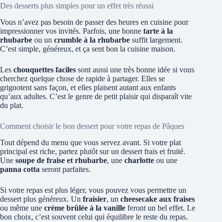
Des desserts plus simples pour un effet très réussi
Vous n’avez pas besoin de passer des heures en cuisine pour
impressionner vos invités. Parfois, une bonne
tarte à la
rhubarbe
ou un
crumble à la rhubarbe
suffit largement.
C’est simple, généreux, et ça sent bon la cuisine maison.
Les
chouquettes faciles
sont aussi une très bonne idée si vous
cherchez quelque chose de rapide à partager. Elles se
grignotent sans façon, et elles plaisent autant aux enfants
qu’aux adultes. C’est le genre de petit plaisir qui disparaît vite
du plat.
Comment choisir le bon dessert pour votre repas de Pâques
Tout dépend du menu que vous servez avant. Si votre plat
principal est riche, partez plutôt sur un dessert frais et fruité.
Une
soupe de fraise et rhubarbe
, une
charlotte
ou une
panna cotta
seront parfaites.
Si votre repas est plus léger, vous pouvez vous permettre un
dessert plus généreux. Un
fraisier
, un
cheesecake aux fraises
ou même une
crème brûlée à la vanille
feront un bel effet. Le
bon choix, c’est souvent celui qui équilibre le reste du repas.