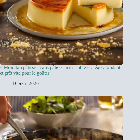
« Mon flan pâtissier sans pâte est irrésistible » : léger, fondant
et prêt vite pour le goûter
16 avril 2026