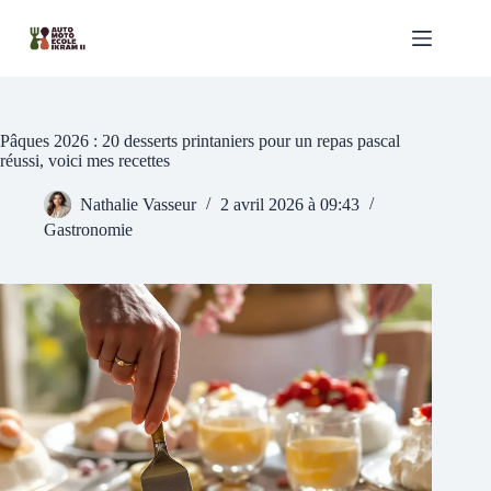
Passer
au
contenu
Pâques 2026 : 20 desserts printaniers pour un repas pascal
réussi, voici mes recettes
Nathalie Vasseur
2 avril 2026 à 09:43
Gastronomie