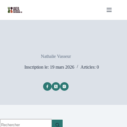
Passer
au
contenu
Nathalie Vasseur
Inscription le: 19 mars 2026
Articles: 0
Aucun
résultat