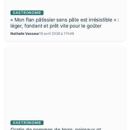
GASTRONOMIE
« Mon flan pâtissier sans pâte est irrésistible » :
léger, fondant et prêt vite pour le goûter
Nathalie Vasseur
16 avril 2026 à 17h46
GASTRONOMIE
Gratin de pommes de terre, poireaux et