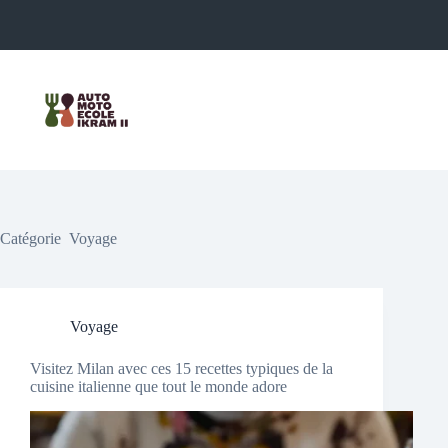
Passer
au
contenu
Catégorie
Voyage
Voyage
Visitez Milan avec ces 15 recettes typiques de la
cuisine italienne que tout le monde adore