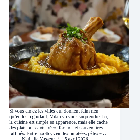
Si vous aimez les villes qui donnent faim rien
qu’en les regardant, Milan va vous surprendre. Ici,
la cuisine est simple en apparence, mais elle cache
des plats puissants, réconfortants et souvent très
raffinés. Entre risotto, viandes mijotées, pâtes et…
Nathalie Vasseur
15 avril 2026