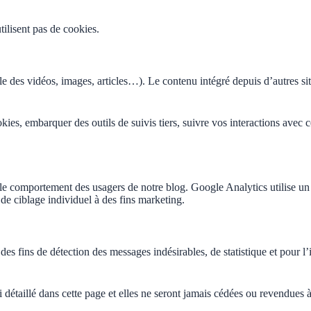
tilisent pas de cookies.
le des vidéos, images, articles…). Le contenu intégré depuis d’autres sit
ookies, embarquer des outils de suivis tiers, suivre vos interactions av
le comportement des usagers de notre blog. Google Analytics utilise un 
e ciblage individuel à des fins marketing.
 des fins de détection des messages indésirables, de statistique et pour l
détaillé dans cette page et elles ne seront jamais cédées ou revendues à 