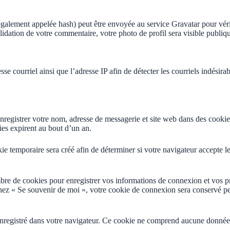
alement appelée hash) peut être envoyée au service Gravatar pour vérifie
validation de votre commentaire, votre photo de profil sera visible publ
sse courriel ainsi que l’adresse IP afin de détecter les courriels indési
nregistrer votre nom, adresse de messagerie et site web dans des cookies
es expirent au bout d’un an.
e temporaire sera créé afin de déterminer si votre navigateur accepte le
re de cookies pour enregistrer vos informations de connexion et vos p
ochez « Se souvenir de moi », votre cookie de connexion sera conservé 
nregistré dans votre navigateur. Ce cookie ne comprend aucune donnée pe