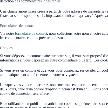
détection des commentaires indésirables.
Une chaîne anonymisée créée à partir de votre adresse de messagerie (ég
Gravatar sont disponibles ici : https://automattic.com/privacy/. Après 
Formulaires de contact
Via notre
formulaire de contact
, nous collectons votre nom et votre adre
les commentaires comme précisé ci-dessus.
Cookies
Si vous déposez un commentaire sur notre site, il vous sera proposé d’e
informations si vous déposez un autre commentaire plus tard. Ces cooki
Si vous avez un compte et que vous vous connectez sur ce site, un cooki
automatiquement à la fermeture de votre navigateur.
Lorsque vous vous connecterez, nous mettrons en place un certain nomb
deux jours, celle d’un cookie d’option d’écran est d’un an. Si vous c
cookie de connexion sera effacé.
En modifiant ou en publiant un article, un cookie supplémentaire sera e
venez de modifier. Il expire au bout d’un jour.