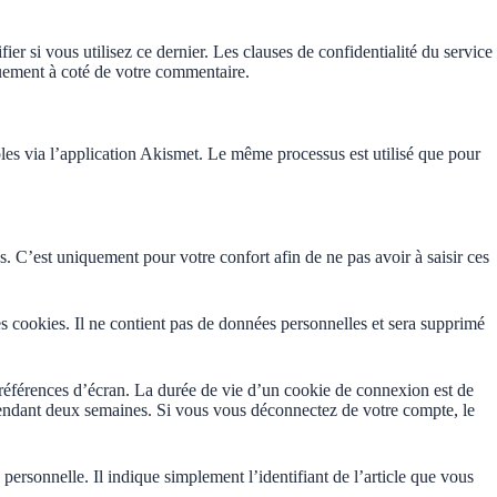
r si vous utilisez ce dernier. Les clauses de confidentialité du service
iquement à coté de votre commentaire.
rables via l’application Akismet. Le même processus est utilisé que pour
. C’est uniquement pour votre confort afin de ne pas avoir à saisir ces
s cookies. Il ne contient pas de données personnelles et sera supprimé
références d’écran. La durée de vie d’un cookie de connexion est de
pendant deux semaines. Si vous vous déconnectez de votre compte, le
rsonnelle. Il indique simplement l’identifiant de l’article que vous