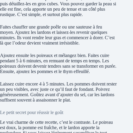
puis détaillez-les en gros cubes. Vous pouvez garder la peau si
elle est fine, cela apporte un peu de tenue et un côté plus
rustique. C’est simple, et surtout plus rapide.
Faites chauffer une grande poêle ou une sauteuse à feu
moyen. Ajoutez les lardons et laissez-les revenir quelques
minutes. Ils vont rendre leur gras et commencer à dorer. C’est
là que l’odeur devient vraiment irrésistible.
Ajoutez ensuite les poireaux et mélangez bien. Faites cuire
pendant 5 à 6 minutes, en remuant de temps en temps. Les
poireaux doivent devenir tendres sans se transformer en purée.
Ensuite, ajoutez les pommes et le thym effeuillé.
Laissez cuire encore 4 à 5 minutes. Les pommes doivent rester
un peu visibles, avec juste ce qu’il faut de fondant. Poivrez
généreusement. Goûtez avant d’ajouter du sel, car les lardons
suffisent souvent à assaisonner le plat.
Le petit secret pour réussir le goût
Le vrai charme de cette recette, c’est le contraste. Le poireau
est doux, la pomme est fraîche, et le lardon apporte la
profondeur. Si vous laissez légèrement caraméliser le tout,