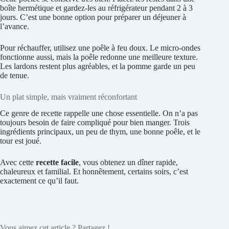
boîte hermétique et gardez-les au réfrigérateur pendant 2 à 3
jours. C’est une bonne option pour préparer un déjeuner à
l’avance.
Pour réchauffer, utilisez une poêle à feu doux. Le micro-ondes
fonctionne aussi, mais la poêle redonne une meilleure texture.
Les lardons restent plus agréables, et la pomme garde un peu
de tenue.
Un plat simple, mais vraiment réconfortant
Ce genre de recette rappelle une chose essentielle. On n’a pas
toujours besoin de faire compliqué pour bien manger. Trois
ingrédients principaux, un peu de thym, une bonne poêle, et le
tour est joué.
Avec cette
recette facile
, vous obtenez un dîner rapide,
chaleureux et familial. Et honnêtement, certains soirs, c’est
exactement ce qu’il faut.
Vous aimez cet article ? Partagez !