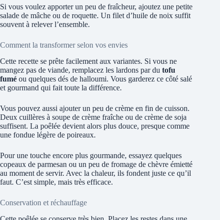
Si vous voulez apporter un peu de fraîcheur, ajoutez une petite
salade de mâche ou de roquette. Un filet d’huile de noix suffit
souvent à relever l’ensemble.
Comment la transformer selon vos envies
Cette recette se prête facilement aux variantes. Si vous ne
mangez pas de viande, remplacez les lardons par du
tofu
fumé
ou quelques dés de halloumi. Vous garderez ce côté salé
et gourmand qui fait toute la différence.
Vous pouvez aussi ajouter un peu de crème en fin de cuisson.
Deux cuillères à soupe de crème fraîche ou de crème de soja
suffisent. La poêlée devient alors plus douce, presque comme
une fondue légère de poireaux.
Pour une touche encore plus gourmande, essayez quelques
copeaux de parmesan ou un peu de fromage de chèvre émietté
au moment de servir. Avec la chaleur, ils fondent juste ce qu’il
faut. C’est simple, mais très efficace.
Conservation et réchauffage
Cette poêlée se conserve très bien. Placez les restes dans une