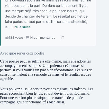
Un nouveau yaourt arrive dans les rayons frais, et il ne
vient pas de nulle part. Derrière ce lancement, il y a
une marque déjà très connue pour son beurre, qui
décide de changer de terrain. Le résultat promet de
faire parler, surtout parce qu’il mise sur la simplicité,
le...
Lire la suite
184 votes
·
14 commentaires
·
Avec quoi servir cette poêlée
Cette poêlée peut se suffire à elle-même, mais elle adore les
accompagnements simples. Une
polenta crémeuse
est
parfaite si vous voulez un plat bien réconfortant. Les sucs de
cuisson se mêlent à la semoule de maïs, et le résultat est très
agréable.
Vous pouvez aussi la servir avec des tagliatelles fraîches. Les
pâtes accrochent bien le jus, et tout devient plus gourmand.
Pour une version plus rustique, une tranche de pain de
campagne grillé fonctionne très bien aussi.