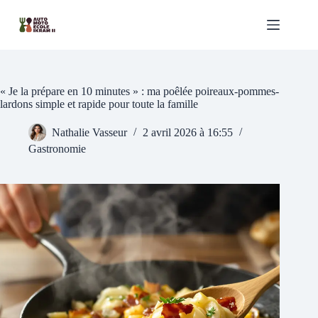
Passer
au
contenu
« Je la prépare en 10 minutes » : ma poêlée poireaux-pommes-
lardons simple et rapide pour toute la famille
Nathalie Vasseur
2 avril 2026 à 16:55
Gastronomie