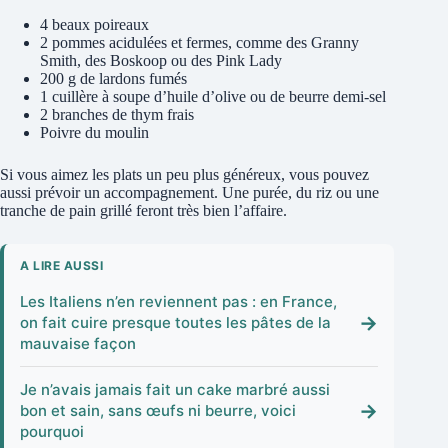
4 beaux poireaux
2 pommes acidulées et fermes, comme des Granny
Smith, des Boskoop ou des Pink Lady
200 g de lardons fumés
1 cuillère à soupe d’huile d’olive ou de beurre demi-sel
2 branches de thym frais
Poivre du moulin
Si vous aimez les plats un peu plus généreux, vous pouvez
aussi prévoir un accompagnement. Une purée, du riz ou une
tranche de pain grillé feront très bien l’affaire.
A LIRE AUSSI
Les Italiens n’en reviennent pas : en France,
→
on fait cuire presque toutes les pâtes de la
mauvaise façon
Je n’avais jamais fait un cake marbré aussi
→
bon et sain, sans œufs ni beurre, voici
pourquoi