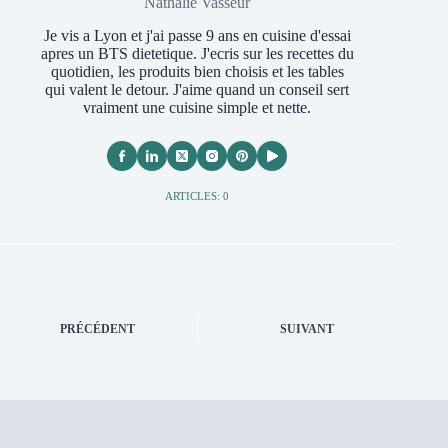
Nathalie Vasseur
Je vis a Lyon et j'ai passe 9 ans en cuisine d'essai
apres un BTS dietetique. J'ecris sur les recettes du
quotidien, les produits bien choisis et les tables
qui valent le detour. J'aime quand un conseil sert
vraiment une cuisine simple et nette.
ARTICLES: 0
PRÉCÉDENT
SUIVANT