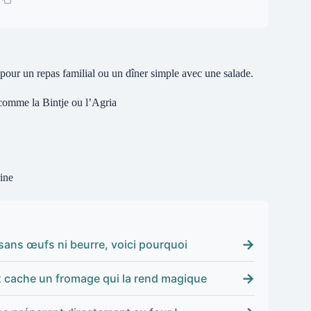
 pour un repas familial ou un dîner simple avec une salade.
 comme la Bintje ou l’Agria
rine
→
 sans œufs ni beurre, voici pourquoi
→
ux cache un fromage qui la rend magique