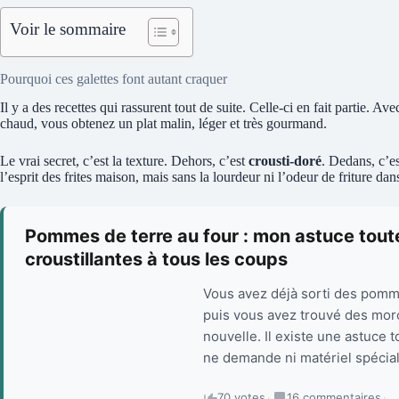
Voir le sommaire
Pourquoi ces galettes font autant craquer
Il y a des recettes qui rassurent tout de suite. Celle-ci en fait partie.
chaud, vous obtenez un plat malin, léger et très gourmand.
Le vrai secret, c’est la texture. Dehors, c’est
crousti-doré
. Dedans, c’e
l’esprit des frites maison, mais sans la lourdeur ni l’odeur de friture dans
Pommes de terre au four : mon astuce toute
croustillantes à tous les coups
Vous avez déjà sorti des pomme
puis vous avez trouvé des mor
nouvelle. Il existe une astuce t
ne demande ni matériel spécial
70 votes
·
16 commentaires
·