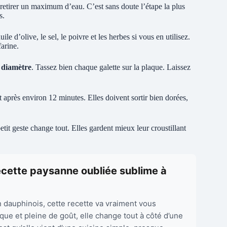
 retirer un maximum d’eau. C’est sans doute l’étape la plus
s.
e d’olive, le sel, le poivre et les herbes si vous en utilisez.
farine.
 diamètre
. Tassez bien chaque galette sur la plaque. Laissez
 après environ 12 minutes. Elles doivent sortir bien dorées,
tit geste change tout. Elles gardent mieux leur croustillant
ecette paysanne oubliée sublime à
n dauphinois, cette recette va vraiment vous
ique et pleine de goût, elle change tout à côté d’une