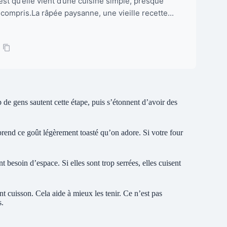
c’est qu’elle vient d’une cuisine simple, presque
 compris.La râpée paysanne, une vieille recette...
de gens sautent cette étape, puis s’étonnent d’avoir des
t prend ce goût légèrement toasté qu’on adore. Si votre four
t besoin d’espace. Si elles sont trop serrées, elles cuisent
t cuisson. Cela aide à mieux les tenir. Ce n’est pas
s.