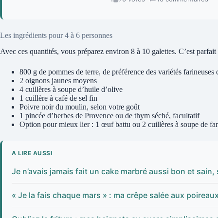
Les ingrédients pour 4 à 6 personnes
Avec ces quantités, vous préparez environ 8 à 10 galettes. C’est parfait
800 g de pommes de terre, de préférence des variétés farineuses
2 oignons jaunes moyens
4 cuillères à soupe d’huile d’olive
1 cuillère à café de sel fin
Poivre noir du moulin, selon votre goût
1 pincée d’herbes de Provence ou de thym séché, facultatif
Option pour mieux lier : 1 œuf battu ou 2 cuillères à soupe de fa
A LIRE AUSSI
Je n’avais jamais fait un cake marbré aussi bon et sain,
« Je la fais chaque mars » : ma crêpe salée aux poirea