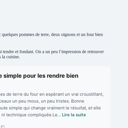
 Avec quelques pommes de terre, deux oignons et un four bien
st tendre et fondant. On a un peu l’impression de retrouver
 la cuisine.
 simple pour les rendre bien
s de terre du four en espérant un vrai croustillant,
ceaux un peu mous, un peu tristes. Bonne
oute simple qui change vraiment le résultat, et elle
 ni technique compliquée.Le...
Lire la suite