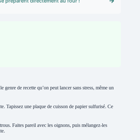
→
se préparent directement au four !
 le genre de recette qu’on peut lancer sans stress, même un
nte. Tapissez une plaque de cuisson de papier sulfurisé. Ce
trous. Faites pareil avec les oignons, puis mélangez-les
te.