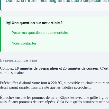
Oubliez la friture : mes beignets au sucre simplissimes 
💬
Une question sur cet article ?
Poser ma question en commentaire
Nous contacter
La préparation pas à pas
Comptez
10 minutes de préparation
et
25 minutes de cuisson
. C’est
soir de semaine.
Préchauffez d’abord votre four à
220 °C
, si possible en chaleur tourna
détail paraît simple, mais il évite que les galettes accrochent.
Épluchez ensuite les pommes de terre. Râpez-les avec une grille à gros 
aussitôt aux pommes de terre râpées. Cela évite qu’ils brunissent trop vi