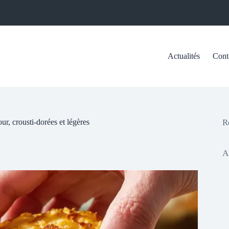
Actualités
Cont
ur, crousti-dorées et légères
R
A