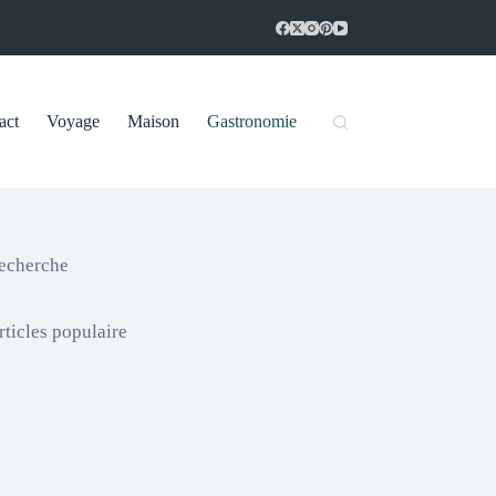
act
Voyage
Maison
Gastronomie
echerche
rticles populaire