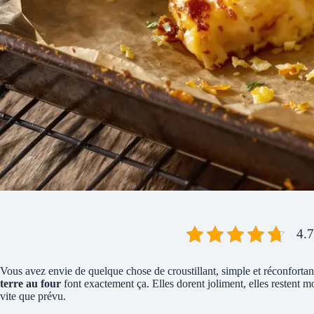
4.7
Vous avez envie de quelque chose de croustillant, simple et réconfortant
terre au four
font exactement ça. Elles dorent joliment, elles restent moe
vite que prévu.