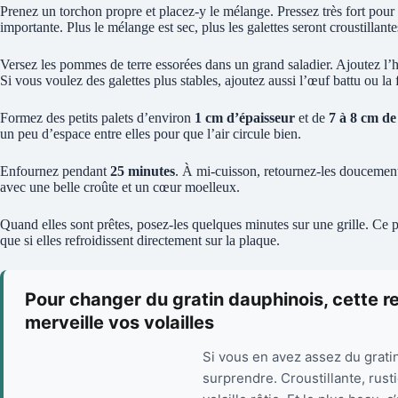
Prenez un torchon propre et placez-y le mélange. Pressez très fort pour
importante. Plus le mélange est sec, plus les galettes seront croustillante
Versez les pommes de terre essorées dans un grand saladier. Ajoutez l’huil
Si vous voulez des galettes plus stables, ajoutez aussi l’œuf battu ou la 
Formez des petits palets d’environ
1 cm d’épaisseur
et de
7 à 8 cm de
un peu d’espace entre elles pour que l’air circule bien.
Enfournez pendant
25 minutes
. À mi-cuisson, retournez-les doucement
avec une belle croûte et un cœur moelleux.
Quand elles sont prêtes, posez-les quelques minutes sur une grille. Ce pe
que si elles refroidissent directement sur la plaque.
Pour changer du gratin dauphinois, cette r
merveille vos volailles
Si vous en avez assez du grati
surprendre. Croustillante, rust