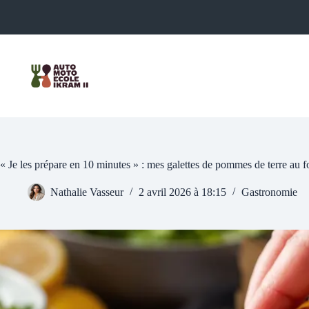
Passer
au
contenu
« Je les prépare en 10 minutes » : mes galettes de pommes de terre au fo
Nathalie Vasseur
2 avril 2026 à 18:15
Gastronomie