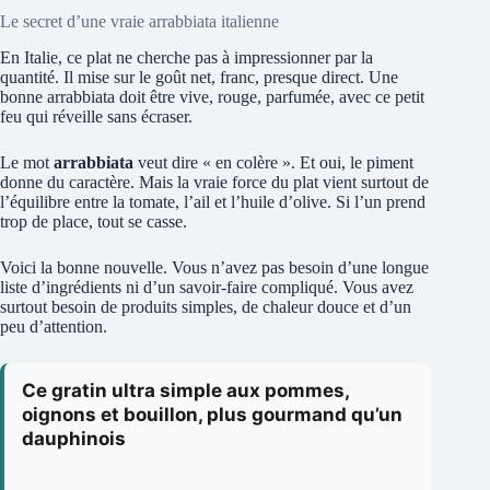
Le secret d’une vraie arrabbiata italienne
En Italie, ce plat ne cherche pas à impressionner par la
quantité. Il mise sur le goût net, franc, presque direct. Une
bonne arrabbiata doit être vive, rouge, parfumée, avec ce petit
feu qui réveille sans écraser.
Le mot
arrabbiata
veut dire « en colère ». Et oui, le piment
donne du caractère. Mais la vraie force du plat vient surtout de
l’équilibre entre la tomate, l’ail et l’huile d’olive. Si l’un prend
trop de place, tout se casse.
Voici la bonne nouvelle. Vous n’avez pas besoin d’une longue
liste d’ingrédients ni d’un savoir-faire compliqué. Vous avez
surtout besoin de produits simples, de chaleur douce et d’un
peu d’attention.
Ce gratin ultra simple aux pommes,
oignons et bouillon, plus gourmand qu’un
dauphinois