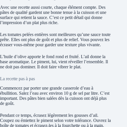
Avec une recette aussi courte, chaque élément compte. Des
pâtes de qualité gardent une bonne tenue à la cuisson et une
surface qui retient la sauce. C’est ce petit détail qui donne
l’impression d’un plat plus riche.
Les tomates pelées entières sont meilleures qu’une sauce toute
prête. Elles ont plus de goût et plus de relief. Vous pouvez les
écraser vous-même pour garder une texture plus vivante.
L’huile d’olive apporte le fond rond et fruité. L’ail donne la
base aromatique. Le piment, lui, vient réveiller l’ensemble. Il
ne doit pas dominer. Il doit faire vibrer le plat.
La recette pas à pas
Commencez par porter une grande casserole d’eau à
ébullition. Salez l’eau avec environ 10 g de sel par litre. C’est
important. Des pâtes bien salées dès la cuisson ont déjà plus
de goût.
Pendant ce temps, écrasez légèrement les gousses d’ail.
Coupez ou émiettez le piment selon votre tolérance. Ouvrez la
boîte de tomates et écrasez-les à la fourchette ou à la main.