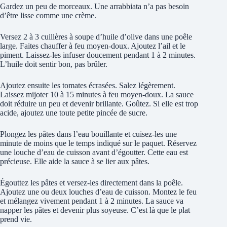
Gardez un peu de morceaux. Une arrabbiata n’a pas besoin
d’être lisse comme une crème.
Versez 2 à 3 cuillères à soupe d’huile d’olive dans une poêle
large. Faites chauffer à feu moyen-doux. Ajoutez l’ail et le
piment. Laissez-les infuser doucement pendant 1 à 2 minutes.
L’huile doit sentir bon, pas brûler.
Ajoutez ensuite les tomates écrasées. Salez légèrement.
Laissez mijoter 10 à 15 minutes à feu moyen-doux. La sauce
doit réduire un peu et devenir brillante. Goûtez. Si elle est trop
acide, ajoutez une toute petite pincée de sucre.
Plongez les pâtes dans l’eau bouillante et cuisez-les une
minute de moins que le temps indiqué sur le paquet. Réservez
une louche d’eau de cuisson avant d’égoutter. Cette eau est
précieuse. Elle aide la sauce à se lier aux pâtes.
Égouttez les pâtes et versez-les directement dans la poêle.
Ajoutez une ou deux louches d’eau de cuisson. Montez le feu
et mélangez vivement pendant 1 à 2 minutes. La sauce va
napper les pâtes et devenir plus soyeuse. C’est là que le plat
prend vie.