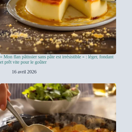
« Mon flan pâtissier sans pâte est irrésistible » : léger, fondant
et prêt vite pour le goûter
16 avril 2026