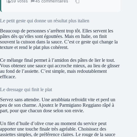
59 votes
·
45 commentaires
·
Le petit geste qui donne un résultat plus italien
Beaucoup de personnes s’arrêtent trop tôt. Elles servent les
pâtes dès qu’elles sont égouttées. Mais en Italie, on finit
souvent la cuisson dans la sauce. C’est ce geste qui change la
texture et rend le plat plus cohérent.
Ce mélange final permet à l’amidon des pâtes de lier le tout.
Vous obtenez une sauce qui accroche mieux, au lieu de glisser
au fond de l’assiette. C’est simple, mais redoutablement
efficace.
Le dressage qui finit le plat
Servez sans attendre. Une arrabbiata refroidit vite et perd un
peu de son charme. Ajoutez le Parmigiano Reggiano râpé à
part, pour que chacun dose selon son envie.
Un filet d’huile d’olive crue au moment du service peut
apporter une touche finale très agréable. Choisissez des
assiettes simples, de préférence claires. Le rouge de la sauce