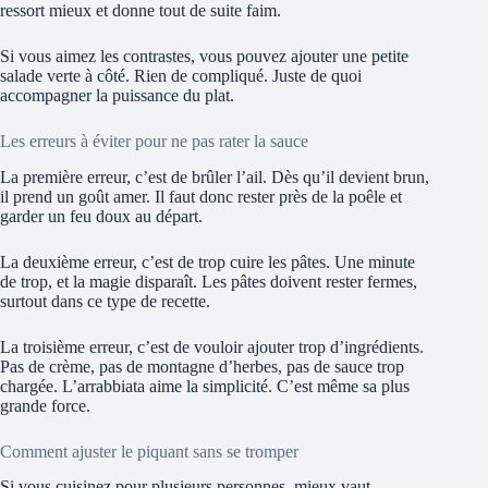
ressort mieux et donne tout de suite faim.
Si vous aimez les contrastes, vous pouvez ajouter une petite
salade verte à côté. Rien de compliqué. Juste de quoi
accompagner la puissance du plat.
Les erreurs à éviter pour ne pas rater la sauce
La première erreur, c’est de brûler l’ail. Dès qu’il devient brun,
il prend un goût amer. Il faut donc rester près de la poêle et
garder un feu doux au départ.
La deuxième erreur, c’est de trop cuire les pâtes. Une minute
de trop, et la magie disparaît. Les pâtes doivent rester fermes,
surtout dans ce type de recette.
La troisième erreur, c’est de vouloir ajouter trop d’ingrédients.
Pas de crème, pas de montagne d’herbes, pas de sauce trop
chargée. L’arrabbiata aime la simplicité. C’est même sa plus
grande force.
Comment ajuster le piquant sans se tromper
Si vous cuisinez pour plusieurs personnes, mieux vaut