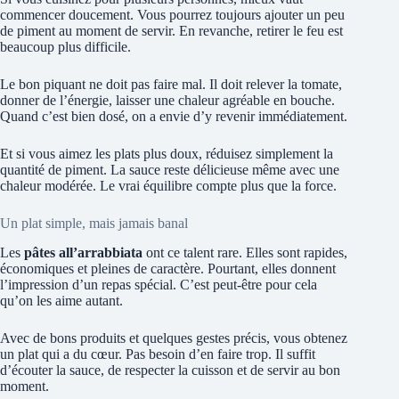
commencer doucement. Vous pourrez toujours ajouter un peu
de piment au moment de servir. En revanche, retirer le feu est
beaucoup plus difficile.
Le bon piquant ne doit pas faire mal. Il doit relever la tomate,
donner de l’énergie, laisser une chaleur agréable en bouche.
Quand c’est bien dosé, on a envie d’y revenir immédiatement.
Et si vous aimez les plats plus doux, réduisez simplement la
quantité de piment. La sauce reste délicieuse même avec une
chaleur modérée. Le vrai équilibre compte plus que la force.
Un plat simple, mais jamais banal
Les
pâtes all’arrabbiata
ont ce talent rare. Elles sont rapides,
économiques et pleines de caractère. Pourtant, elles donnent
l’impression d’un repas spécial. C’est peut-être pour cela
qu’on les aime autant.
Avec de bons produits et quelques gestes précis, vous obtenez
un plat qui a du cœur. Pas besoin d’en faire trop. Il suffit
d’écouter la sauce, de respecter la cuisson et de servir au bon
moment.