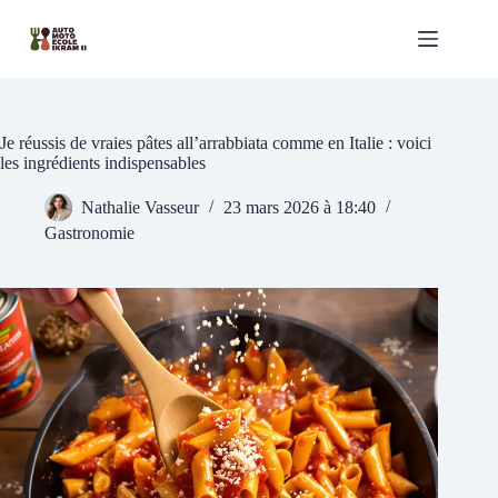
Passer
au
contenu
Je réussis de vraies pâtes all’arrabbiata comme en Italie : voici
les ingrédients indispensables
Nathalie Vasseur
23 mars 2026 à 18:40
Gastronomie