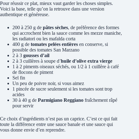
Pour réussir ce plat, mieux vaut garder les choses simples.
Voici la base, telle qu’on la retrouve dans une version
authentique et généreuse.
200 à 250 g de
pâtes sèches
, de préférence des formes
qui accrochent bien la sauce comme les mezze maniche,
les radiatori ou les mafalda corta
400 g de
tomates pelées entières
en conserve, si
possible des tomates San Marzano
2 à 3
gousses d’ail
2 à 3 cuillères à soupe d’
huile d’olive extra vierge
1 à 2 piments oiseaux séchés, ou 1/2 à 1 cuillère à café
de flocons de piment
Sel fin
Un peu de poivre noir, si vous aimez
1 pincée de sucre seulement si les tomates sont trop
acides
30 à 40 g de
Parmigiano Reggiano
fraîchement râpé
pour servir
Ce choix d’ingrédients n’est pas un caprice. C’est ce qui fait
toute la différence entre une sauce banale et une sauce qui
vous donne envie d’en reprendre.