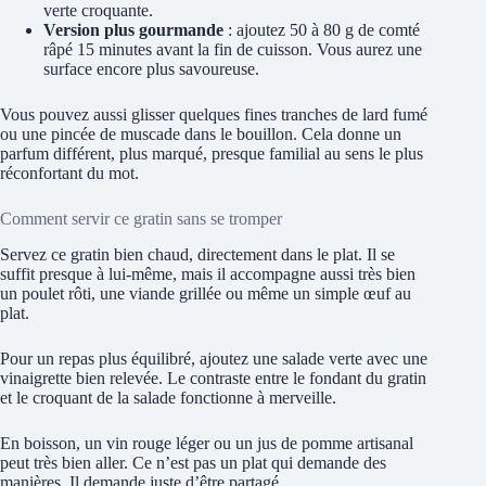
verte croquante.
Version plus gourmande
: ajoutez 50 à 80 g de comté
râpé 15 minutes avant la fin de cuisson. Vous aurez une
surface encore plus savoureuse.
Vous pouvez aussi glisser quelques fines tranches de lard fumé
ou une pincée de muscade dans le bouillon. Cela donne un
parfum différent, plus marqué, presque familial au sens le plus
réconfortant du mot.
Comment servir ce gratin sans se tromper
Servez ce gratin bien chaud, directement dans le plat. Il se
suffit presque à lui-même, mais il accompagne aussi très bien
un poulet rôti, une viande grillée ou même un simple œuf au
plat.
Pour un repas plus équilibré, ajoutez une salade verte avec une
vinaigrette bien relevée. Le contraste entre le fondant du gratin
et le croquant de la salade fonctionne à merveille.
En boisson, un vin rouge léger ou un jus de pomme artisanal
peut très bien aller. Ce n’est pas un plat qui demande des
manières. Il demande juste d’être partagé.