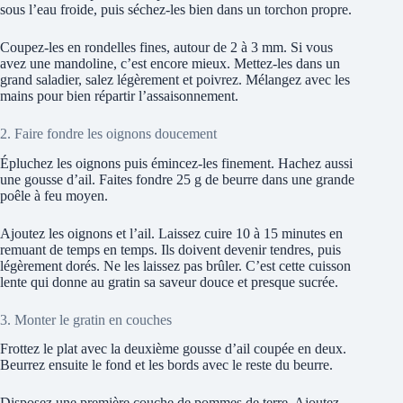
sous l’eau froide, puis séchez-les bien dans un torchon propre.
Coupez-les en rondelles fines, autour de 2 à 3 mm. Si vous
avez une mandoline, c’est encore mieux. Mettez-les dans un
grand saladier, salez légèrement et poivrez. Mélangez avec les
mains pour bien répartir l’assaisonnement.
2. Faire fondre les oignons doucement
Épluchez les oignons puis émincez-les finement. Hachez aussi
une gousse d’ail. Faites fondre 25 g de beurre dans une grande
poêle à feu moyen.
Ajoutez les oignons et l’ail. Laissez cuire 10 à 15 minutes en
remuant de temps en temps. Ils doivent devenir tendres, puis
légèrement dorés. Ne les laissez pas brûler. C’est cette cuisson
lente qui donne au gratin sa saveur douce et presque sucrée.
3. Monter le gratin en couches
Frottez le plat avec la deuxième gousse d’ail coupée en deux.
Beurrez ensuite le fond et les bords avec le reste du beurre.
Disposez une première couche de pommes de terre. Ajoutez