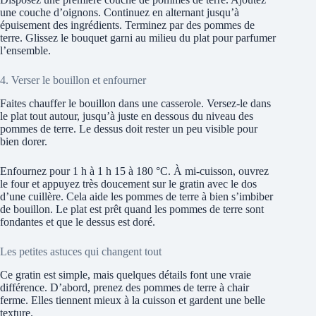
une couche d’oignons. Continuez en alternant jusqu’à
épuisement des ingrédients. Terminez par des pommes de
terre. Glissez le bouquet garni au milieu du plat pour parfumer
l’ensemble.
4. Verser le bouillon et enfourner
Faites chauffer le bouillon dans une casserole. Versez-le dans
le plat tout autour, jusqu’à juste en dessous du niveau des
pommes de terre. Le dessus doit rester un peu visible pour
bien dorer.
Enfournez pour 1 h à 1 h 15 à 180 °C. À mi-cuisson, ouvrez
le four et appuyez très doucement sur le gratin avec le dos
d’une cuillère. Cela aide les pommes de terre à bien s’imbiber
de bouillon. Le plat est prêt quand les pommes de terre sont
fondantes et que le dessus est doré.
Les petites astuces qui changent tout
Ce gratin est simple, mais quelques détails font une vraie
différence. D’abord, prenez des pommes de terre à chair
ferme. Elles tiennent mieux à la cuisson et gardent une belle
texture.