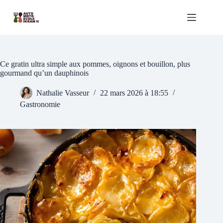
Passer
au
contenu
Ce gratin ultra simple aux pommes, oignons et bouillon, plus
gourmand qu’un dauphinois
Nathalie Vasseur
22 mars 2026 à 18:55
Gastronomie