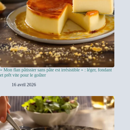
« Mon flan pâtissier sans pâte est irrésistible » : léger, fondant
et prêt vite pour le goûter
16 avril 2026