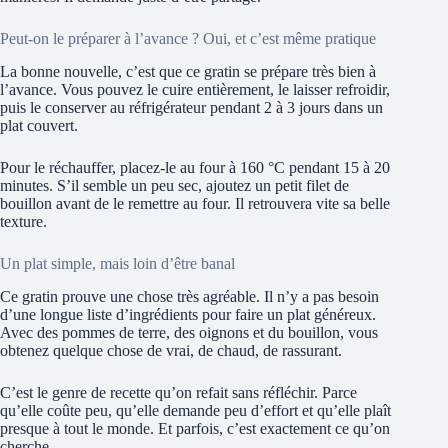
Peut-on le préparer à l’avance ? Oui, et c’est même pratique
La bonne nouvelle, c’est que ce gratin se prépare très bien à
l’avance. Vous pouvez le cuire entièrement, le laisser refroidir,
puis le conserver au réfrigérateur pendant 2 à 3 jours dans un
plat couvert.
Pour le réchauffer, placez-le au four à 160 °C pendant 15 à 20
minutes. S’il semble un peu sec, ajoutez un petit filet de
bouillon avant de le remettre au four. Il retrouvera vite sa belle
texture.
Un plat simple, mais loin d’être banal
Ce gratin prouve une chose très agréable. Il n’y a pas besoin
d’une longue liste d’ingrédients pour faire un plat généreux.
Avec des pommes de terre, des oignons et du bouillon, vous
obtenez quelque chose de vrai, de chaud, de rassurant.
C’est le genre de recette qu’on refait sans réfléchir. Parce
qu’elle coûte peu, qu’elle demande peu d’effort et qu’elle plaît
presque à tout le monde. Et parfois, c’est exactement ce qu’on
cherche.