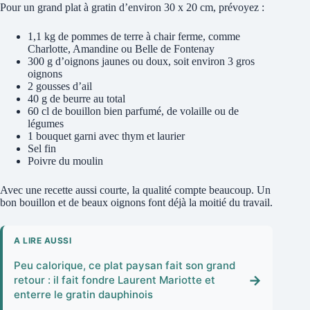
Pour un grand plat à gratin d’environ 30 x 20 cm, prévoyez :
1,1 kg de pommes de terre à chair ferme, comme
Charlotte, Amandine ou Belle de Fontenay
300 g d’oignons jaunes ou doux, soit environ 3 gros
oignons
2 gousses d’ail
40 g de beurre au total
60 cl de bouillon bien parfumé, de volaille ou de
légumes
1 bouquet garni avec thym et laurier
Sel fin
Poivre du moulin
Avec une recette aussi courte, la qualité compte beaucoup. Un
bon bouillon et de beaux oignons font déjà la moitié du travail.
A LIRE AUSSI
Peu calorique, ce plat paysan fait son grand
→
retour : il fait fondre Laurent Mariotte et
enterre le gratin dauphinois