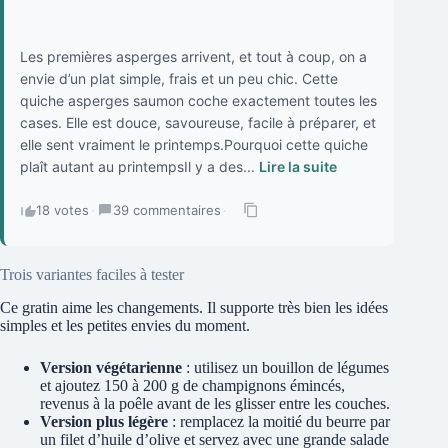
Les premières asperges arrivent, et tout à coup, on a
envie d’un plat simple, frais et un peu chic. Cette
quiche asperges saumon coche exactement toutes les
cases. Elle est douce, savoureuse, facile à préparer, et
elle sent vraiment le printemps.Pourquoi cette quiche
plaît autant au printempsIl y a des...
Lire la suite
18 votes
·
39 commentaires
·
Trois variantes faciles à tester
Ce gratin aime les changements. Il supporte très bien les idées
simples et les petites envies du moment.
Version végétarienne
: utilisez un bouillon de légumes
et ajoutez 150 à 200 g de champignons émincés,
revenus à la poêle avant de les glisser entre les couches.
Version plus légère
: remplacez la moitié du beurre par
un filet d’huile d’olive et servez avec une grande salade