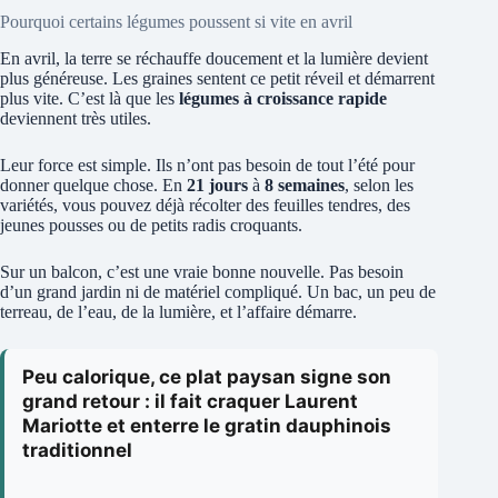
Pourquoi certains légumes poussent si vite en avril
En avril, la terre se réchauffe doucement et la lumière devient
plus généreuse. Les graines sentent ce petit réveil et démarrent
plus vite. C’est là que les
légumes à croissance rapide
deviennent très utiles.
Leur force est simple. Ils n’ont pas besoin de tout l’été pour
donner quelque chose. En
21 jours
à
8 semaines
, selon les
variétés, vous pouvez déjà récolter des feuilles tendres, des
jeunes pousses ou de petits radis croquants.
Sur un balcon, c’est une vraie bonne nouvelle. Pas besoin
d’un grand jardin ni de matériel compliqué. Un bac, un peu de
terreau, de l’eau, de la lumière, et l’affaire démarre.
Peu calorique, ce plat paysan signe son
grand retour : il fait craquer Laurent
Mariotte et enterre le gratin dauphinois
traditionnel