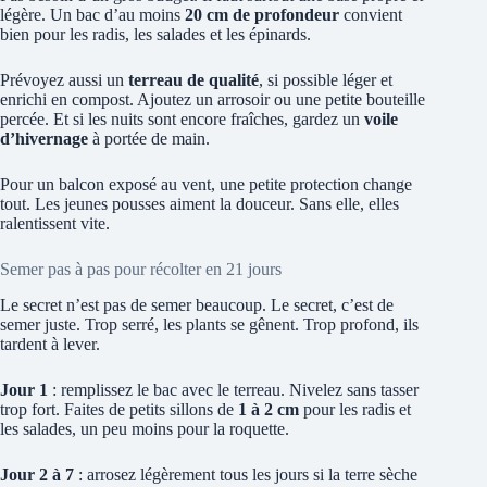
légère. Un bac d’au moins
20 cm de profondeur
convient
bien pour les radis, les salades et les épinards.
Prévoyez aussi un
terreau de qualité
, si possible léger et
enrichi en compost. Ajoutez un arrosoir ou une petite bouteille
percée. Et si les nuits sont encore fraîches, gardez un
voile
d’hivernage
à portée de main.
Pour un balcon exposé au vent, une petite protection change
tout. Les jeunes pousses aiment la douceur. Sans elle, elles
ralentissent vite.
Semer pas à pas pour récolter en 21 jours
Le secret n’est pas de semer beaucoup. Le secret, c’est de
semer juste. Trop serré, les plants se gênent. Trop profond, ils
tardent à lever.
Jour 1
: remplissez le bac avec le terreau. Nivelez sans tasser
trop fort. Faites de petits sillons de
1 à 2 cm
pour les radis et
les salades, un peu moins pour la roquette.
Jour 2 à 7
: arrosez légèrement tous les jours si la terre sèche