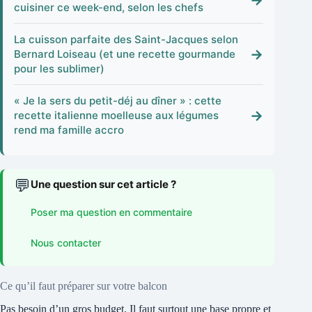
→
cuisiner ce week-end, selon les chefs
La cuisson parfaite des Saint-Jacques selon
→
Bernard Loiseau (et une recette gourmande
pour les sublimer)
« Je la sers du petit-déj au dîner » : cette
→
recette italienne moelleuse aux légumes
rend ma famille accro
💬
Une question sur cet article ?
Poser ma question en commentaire
Nous contacter
Ce qu’il faut préparer sur votre balcon
Pas besoin d’un gros budget. Il faut surtout une base propre et