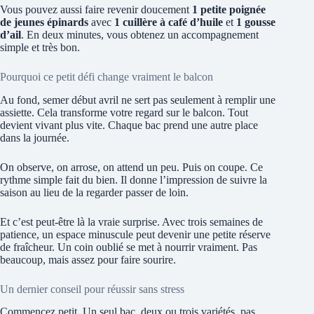
Vous pouvez aussi faire revenir doucement
1 petite poignée
de jeunes épinards
avec
1 cuillère à café d’huile
et
1 gousse
d’ail
. En deux minutes, vous obtenez un accompagnement
simple et très bon.
Pourquoi ce petit défi change vraiment le balcon
Au fond, semer début avril ne sert pas seulement à remplir une
assiette. Cela transforme votre regard sur le balcon. Tout
devient vivant plus vite. Chaque bac prend une autre place
dans la journée.
On observe, on arrose, on attend un peu. Puis on coupe. Ce
rythme simple fait du bien. Il donne l’impression de suivre la
saison au lieu de la regarder passer de loin.
Et c’est peut-être là la vraie surprise. Avec trois semaines de
patience, un espace minuscule peut devenir une petite réserve
de fraîcheur. Un coin oublié se met à nourrir vraiment. Pas
beaucoup, mais assez pour faire sourire.
Un dernier conseil pour réussir sans stress
Commencez petit. Un seul bac, deux ou trois variétés, pas