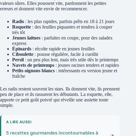
valeurs sûres. Elles poussent vite, pardonnent les petites
erreurs et donnent vite envie de recommencer.
Radis
: les plus rapides, parfois prêts en 18 à 21 jours
Roquette
: des feuilles piquantes et tendres à couper
très tôt
Jeunes laitues
: parfaites en coupe, pour des salades
express
Épinards
: récolte rapide en jeunes feuilles
Ciboulette
: pousse régulière, facile à cueillir
Persil
: un peu plus lent, mais très utile dès le printemps
Navets de printemps
: jeunes racines tendres et rapides
Petits oignons blancs
: intéressants en version jeune et
fraîche
Les radis restent souvent les stars. Ils donnent vite, ils prennent
peu de place et ils rassurent les débutants. La roquette, elle,
apporte ce petit goût poivré qui réveille une assiette toute
simple.
A LIRE AUSSI
5 recettes gourmandes incontournables à