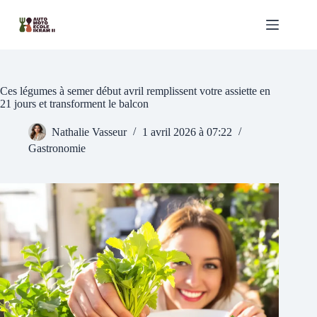
Passer
au
contenu
Ces légumes à semer début avril remplissent votre assiette en
21 jours et transforment le balcon
Nathalie Vasseur
1 avril 2026 à 07:22
Gastronomie