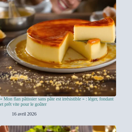
« Mon flan pâtissier sans pâte est irrésistible » : léger, fondant
et prêt vite pour le goûter
16 avril 2026