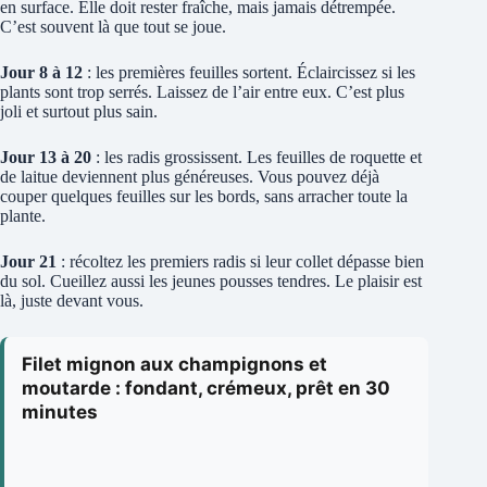
en surface. Elle doit rester fraîche, mais jamais détrempée.
C’est souvent là que tout se joue.
Jour 8 à 12
: les premières feuilles sortent. Éclaircissez si les
plants sont trop serrés. Laissez de l’air entre eux. C’est plus
joli et surtout plus sain.
Jour 13 à 20
: les radis grossissent. Les feuilles de roquette et
de laitue deviennent plus généreuses. Vous pouvez déjà
couper quelques feuilles sur les bords, sans arracher toute la
plante.
Jour 21
: récoltez les premiers radis si leur collet dépasse bien
du sol. Cueillez aussi les jeunes pousses tendres. Le plaisir est
là, juste devant vous.
Filet mignon aux champignons et
moutarde : fondant, crémeux, prêt en 30
minutes