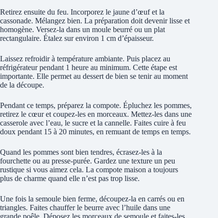
Retirez ensuite du feu. Incorporez le jaune d’œuf et la
cassonade. Mélangez bien. La préparation doit devenir lisse et
homogène. Versez-la dans un moule beurré ou un plat
rectangulaire. Étalez sur environ 1 cm d’épaisseur.
Laissez refroidir à température ambiante. Puis placez au
réfrigérateur pendant 1 heure au minimum. Cette étape est
importante. Elle permet au dessert de bien se tenir au moment
de la découpe.
Pendant ce temps, préparez la compote. Épluchez les pommes,
retirez le cœur et coupez-les en morceaux. Mettez-les dans une
casserole avec l’eau, le sucre et la cannelle. Faites cuire à feu
doux pendant 15 à 20 minutes, en remuant de temps en temps.
Quand les pommes sont bien tendres, écrasez-les à la
fourchette ou au presse-purée. Gardez une texture un peu
rustique si vous aimez cela. La compote maison a toujours
plus de charme quand elle n’est pas trop lisse.
Une fois la semoule bien ferme, découpez-la en carrés ou en
triangles. Faites chauffer le beurre avec l’huile dans une
grande poêle. Déposez les morceaux de semoule et faites-les