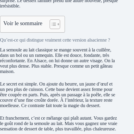
surprise. Le dessert familier prend une allure nouvelle, presque
irrésistible.
Voir le sommaire
Qu’est-ce qui distingue vraiment cette version alsacienne ?
La semoule au lait classique se mange souvent à la cuillère,
dans un bol ou un ramequin. Elle est douce, fondante, très
réconfortante. En Alsace, on lui donne un autre visage. On la
veut plus dense. Plus stable. Presque comme un petit gâteau
maison.
Le secret est simple. On ajoute du beurre, un jaune d’œuf et
un peu plus de cuisson. Cette base devient assez ferme pour
être coupée en parts. Puis, après un passage à la poêle, elle se
couvre d’une fine croûte dorée. À l’intérieur, la texture reste
moelleuse. Ce contraste fait toute la magie du dessert.
Et franchement, c’est ce mélange qui plaît autant. Vous gardez
le goût rond de la semoule au lait. Mais vous gagnez une vraie
sensation de dessert de table, plus travaillée, plus chaleureuse.