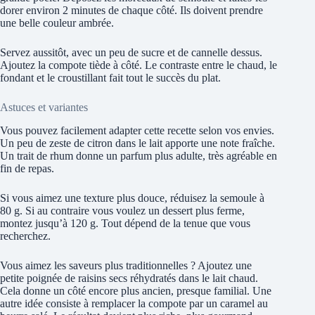
dorer environ 2 minutes de chaque côté. Ils doivent prendre
une belle couleur ambrée.
Servez aussitôt, avec un peu de sucre et de cannelle dessus.
Ajoutez la compote tiède à côté. Le contraste entre le chaud, le
fondant et le croustillant fait tout le succès du plat.
Astuces et variantes
Vous pouvez facilement adapter cette recette selon vos envies.
Un peu de zeste de citron dans le lait apporte une note fraîche.
Un trait de rhum donne un parfum plus adulte, très agréable en
fin de repas.
Si vous aimez une texture plus douce, réduisez la semoule à
80 g. Si au contraire vous voulez un dessert plus ferme,
montez jusqu’à 120 g. Tout dépend de la tenue que vous
recherchez.
Vous aimez les saveurs plus traditionnelles ? Ajoutez une
petite poignée de raisins secs réhydratés dans le lait chaud.
Cela donne un côté encore plus ancien, presque familial. Une
autre idée consiste à remplacer la compote par un caramel au