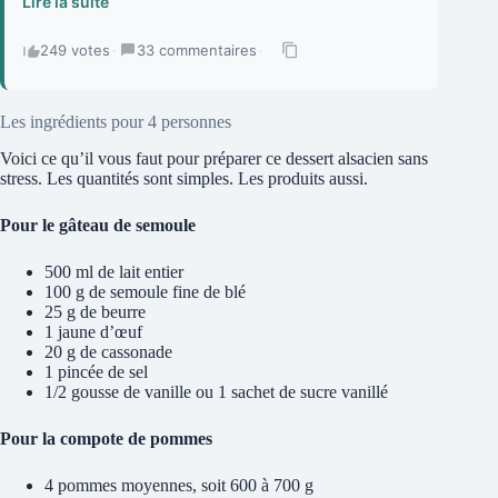
Lire la suite
249 votes
·
33 commentaires
·
Les ingrédients pour 4 personnes
Voici ce qu’il vous faut pour préparer ce dessert alsacien sans
stress. Les quantités sont simples. Les produits aussi.
Pour le gâteau de semoule
500 ml de lait entier
100 g de semoule fine de blé
25 g de beurre
1 jaune d’œuf
20 g de cassonade
1 pincée de sel
1/2 gousse de vanille ou 1 sachet de sucre vanillé
Pour la compote de pommes
4 pommes moyennes, soit 600 à 700 g