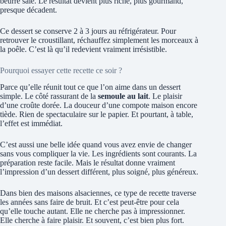
beurre salé. Le résultat devient plus riche, plus gourmand,
presque décadent.
Ce dessert se conserve 2 à 3 jours au réfrigérateur. Pour
retrouver le croustillant, réchauffez simplement les morceaux à
la poêle. C’est là qu’il redevient vraiment irrésistible.
Pourquoi essayer cette recette ce soir ?
Parce qu’elle réunit tout ce que l’on aime dans un dessert
simple. Le côté rassurant de la
semoule au lait
. Le plaisir
d’une croûte dorée. La douceur d’une compote maison encore
tiède. Rien de spectaculaire sur le papier. Et pourtant, à table,
l’effet est immédiat.
C’est aussi une belle idée quand vous avez envie de changer
sans vous compliquer la vie. Les ingrédients sont courants. La
préparation reste facile. Mais le résultat donne vraiment
l’impression d’un dessert différent, plus soigné, plus généreux.
Dans bien des maisons alsaciennes, ce type de recette traverse
les années sans faire de bruit. Et c’est peut-être pour cela
qu’elle touche autant. Elle ne cherche pas à impressionner.
Elle cherche à faire plaisir. Et souvent, c’est bien plus fort.