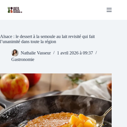
Passer
au
contenu
Alsace : le dessert à la semoule au lait revisité qui fait
l’unanimité dans toute la région
Nathalie Vasseur
1 avril 2026 à 09:37
Gastronomie