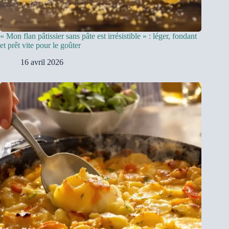
« Mon flan pâtissier sans pâte est irrésistible » : léger, fondant
et prêt vite pour le goûter
16 avril 2026