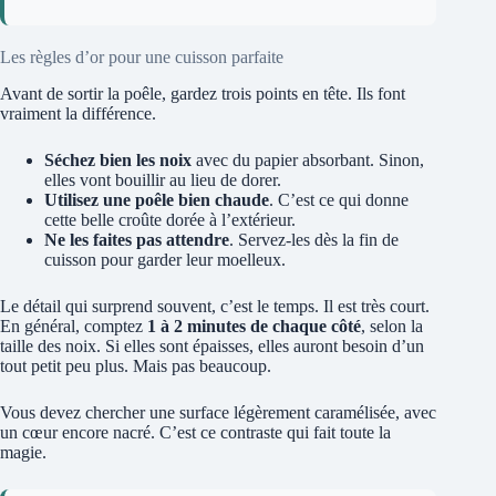
Les règles d’or pour une cuisson parfaite
Avant de sortir la poêle, gardez trois points en tête. Ils font
vraiment la différence.
Séchez bien les noix
avec du papier absorbant. Sinon,
elles vont bouillir au lieu de dorer.
Utilisez une poêle bien chaude
. C’est ce qui donne
cette belle croûte dorée à l’extérieur.
Ne les faites pas attendre
. Servez-les dès la fin de
cuisson pour garder leur moelleux.
Le détail qui surprend souvent, c’est le temps. Il est très court.
En général, comptez
1 à 2 minutes de chaque côté
, selon la
taille des noix. Si elles sont épaisses, elles auront besoin d’un
tout petit peu plus. Mais pas beaucoup.
Vous devez chercher une surface légèrement caramélisée, avec
un cœur encore nacré. C’est ce contraste qui fait toute la
magie.