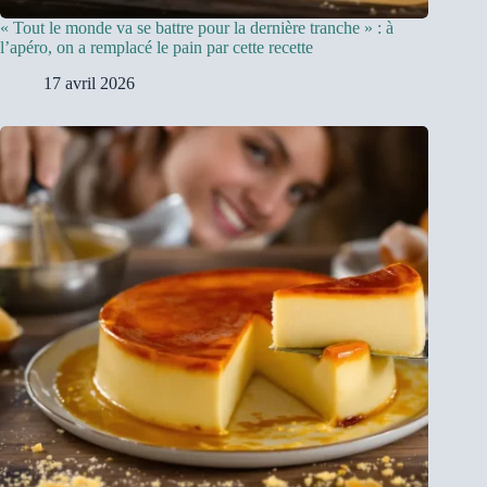
« Tout le monde va se battre pour la dernière tranche » : à
l’apéro, on a remplacé le pain par cette recette
17 avril 2026