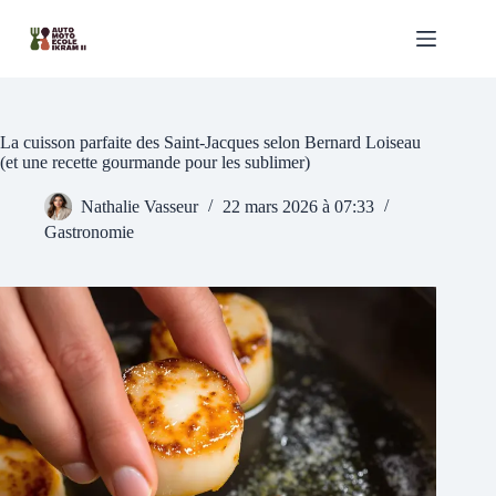
Passer
au
contenu
La cuisson parfaite des Saint-Jacques selon Bernard Loiseau
(et une recette gourmande pour les sublimer)
Nathalie Vasseur
22 mars 2026 à 07:33
Gastronomie