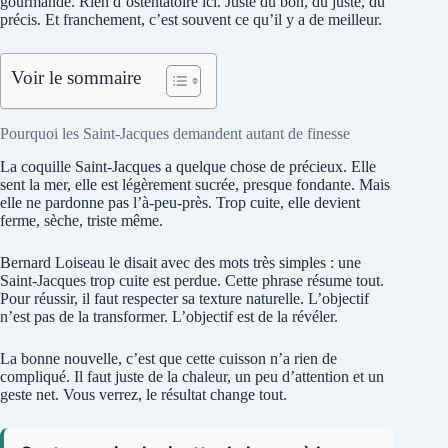
gourmande. Rien d’ostentatoire ici. Juste du bon, du juste, du
précis. Et franchement, c’est souvent ce qu’il y a de meilleur.
Voir le sommaire
Pourquoi les Saint-Jacques demandent autant de finesse
La coquille Saint-Jacques a quelque chose de précieux. Elle
sent la mer, elle est légèrement sucrée, presque fondante. Mais
elle ne pardonne pas l’à-peu-près. Trop cuite, elle devient
ferme, sèche, triste même.
Bernard Loiseau le disait avec des mots très simples : une
Saint-Jacques trop cuite est perdue. Cette phrase résume tout.
Pour réussir, il faut respecter sa texture naturelle. L’objectif
n’est pas de la transformer. L’objectif est de la révéler.
La bonne nouvelle, c’est que cette cuisson n’a rien de
compliqué. Il faut juste de la chaleur, un peu d’attention et un
geste net. Vous verrez, le résultat change tout.