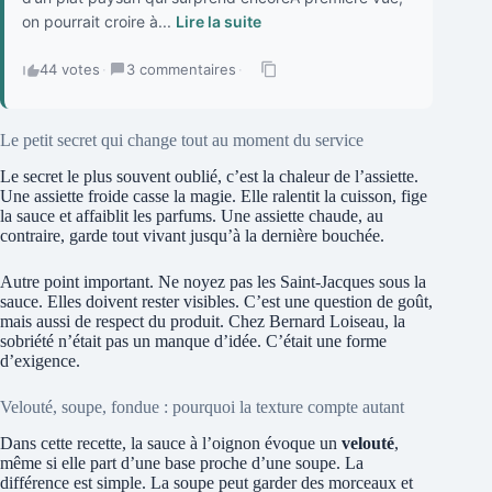
on pourrait croire à...
Lire la suite
44 votes
·
3 commentaires
·
Le petit secret qui change tout au moment du service
Le secret le plus souvent oublié, c’est la chaleur de l’assiette.
Une assiette froide casse la magie. Elle ralentit la cuisson, fige
la sauce et affaiblit les parfums. Une assiette chaude, au
contraire, garde tout vivant jusqu’à la dernière bouchée.
Autre point important. Ne noyez pas les Saint-Jacques sous la
sauce. Elles doivent rester visibles. C’est une question de goût,
mais aussi de respect du produit. Chez Bernard Loiseau, la
sobriété n’était pas un manque d’idée. C’était une forme
d’exigence.
Velouté, soupe, fondue : pourquoi la texture compte autant
Dans cette recette, la sauce à l’oignon évoque un
velouté
,
même si elle part d’une base proche d’une soupe. La
différence est simple. La soupe peut garder des morceaux et