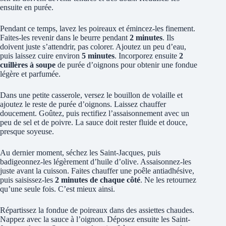
ensuite en purée.
Pendant ce temps, lavez les poireaux et émincez-les finement.
Faites-les revenir dans le beurre pendant
2 minutes
. Ils
doivent juste s’attendrir, pas colorer. Ajoutez un peu d’eau,
puis laissez cuire environ
5 minutes
. Incorporez ensuite
2
cuillères à soupe
de purée d’oignons pour obtenir une fondue
légère et parfumée.
Dans une petite casserole, versez le bouillon de volaille et
ajoutez le reste de purée d’oignons. Laissez chauffer
doucement. Goûtez, puis rectifiez l’assaisonnement avec un
peu de sel et de poivre. La sauce doit rester fluide et douce,
presque soyeuse.
Au dernier moment, séchez les Saint-Jacques, puis
badigeonnez-les légèrement d’huile d’olive. Assaisonnez-les
juste avant la cuisson. Faites chauffer une poêle antiadhésive,
puis saisissez-les
2 minutes de chaque côté
. Ne les retournez
qu’une seule fois. C’est mieux ainsi.
Répartissez la fondue de poireaux dans des assiettes chaudes.
Nappez avec la sauce à l’oignon. Déposez ensuite les Saint-