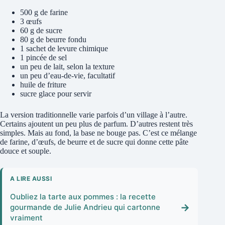
500 g de farine
3 œufs
60 g de sucre
80 g de beurre fondu
1 sachet de levure chimique
1 pincée de sel
un peu de lait, selon la texture
un peu d’eau-de-vie, facultatif
huile de friture
sucre glace pour servir
La version traditionnelle varie parfois d’un village à l’autre.
Certains ajoutent un peu plus de parfum. D’autres restent très
simples. Mais au fond, la base ne bouge pas. C’est ce mélange
de farine, d’œufs, de beurre et de sucre qui donne cette pâte
douce et souple.
A LIRE AUSSI
Oubliez la tarte aux pommes : la recette
→
gourmande de Julie Andrieu qui cartonne
vraiment