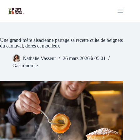
Passer
au
contenu
Une grand-mère alsacienne partage sa recette culte de beignets
du carnaval, dorés et moelleux
Nathalie Vasseur
26 mars 2026 à 05:01
Gastronomie