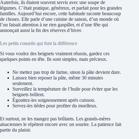
Autrefois, ils étaient souvent servis avec une soupe de
légumes. C’était pratique, généreux, et parfait pour les grandes
familles. Aujourd’hui encore, cette habitude raconte beaucoup
de choses. Elle parle d’une cuisine de saison, d’un monde où
l’on faisait attention à ne rien gaspiller, et d’une fête qui
annonçait aussi la fin des réserves d’hiver.
Les petits conseils qui font la différence
Si vous voulez des beignets vraiment réussis, gardez ces
quelques points en tête. Ils sont simples, mais précieux.
Ne mettez pas trop de farine, sinon la pâte devient dure.
Laissez bien reposer la pâte, même 30 minutes
seulement.
Surveillez la température de l’huile pour éviter que les
beignets brûlent.
Égouttez-les soigneusement après cuisson.
Servez-les tièdes pour profiter du moelleux.
Et surtout, ne les mangez pas brûlants. Les grands-mères
alsaciennes le répètent encore avec un sourire. La patience fait
partie du plaisir.