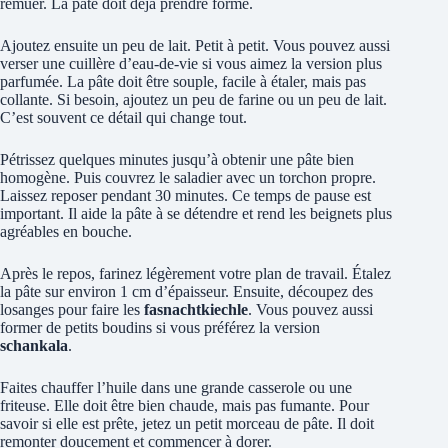
remuer. La pâte doit déjà prendre forme.
Ajoutez ensuite un peu de lait. Petit à petit. Vous pouvez aussi
verser une cuillère d’eau-de-vie si vous aimez la version plus
parfumée. La pâte doit être souple, facile à étaler, mais pas
collante. Si besoin, ajoutez un peu de farine ou un peu de lait.
C’est souvent ce détail qui change tout.
Pétrissez quelques minutes jusqu’à obtenir une pâte bien
homogène. Puis couvrez le saladier avec un torchon propre.
Laissez reposer pendant 30 minutes. Ce temps de pause est
important. Il aide la pâte à se détendre et rend les beignets plus
agréables en bouche.
Après le repos, farinez légèrement votre plan de travail. Étalez
la pâte sur environ 1 cm d’épaisseur. Ensuite, découpez des
losanges pour faire les
fasnachtkiechle
. Vous pouvez aussi
former de petits boudins si vous préférez la version
schankala
.
Faites chauffer l’huile dans une grande casserole ou une
friteuse. Elle doit être bien chaude, mais pas fumante. Pour
savoir si elle est prête, jetez un petit morceau de pâte. Il doit
remonter doucement et commencer à dorer.