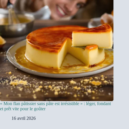
« Mon flan pâtissier sans pâte est irrésistible » : léger, fondant
et prêt vite pour le goûter
16 avril 2026