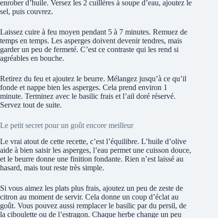
enrober d’huile. Versez les 2 cuillères à soupe d’eau, ajoutez le
sel, puis couvrez.
Laissez cuire à feu moyen pendant 5 à 7 minutes. Remuez de
temps en temps. Les asperges doivent devenir tendres, mais
garder un peu de fermeté. C’est ce contraste qui les rend si
agréables en bouche.
Retirez du feu et ajoutez le beurre. Mélangez jusqu’à ce qu’il
fonde et nappe bien les asperges. Cela prend environ 1
minute. Terminez avec le basilic frais et l’ail doré réservé.
Servez tout de suite.
Le petit secret pour un goût encore meilleur
Le vrai atout de cette recette, c’est l’équilibre. L’huile d’olive
aide à bien saisir les asperges, l’eau permet une cuisson douce,
et le beurre donne une finition fondante. Rien n’est laissé au
hasard, mais tout reste très simple.
Si vous aimez les plats plus frais, ajoutez un peu de zeste de
citron au moment de servir. Cela donne un coup d’éclat au
goût. Vous pouvez aussi remplacer le basilic par du persil, de
la ciboulette ou de l’estragon. Chaque herbe change un peu