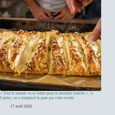
« Tout le monde va se battre pour la dernière tranche » : à
l’apéro, on a remplacé le pain par cette recette
17 avril 2026