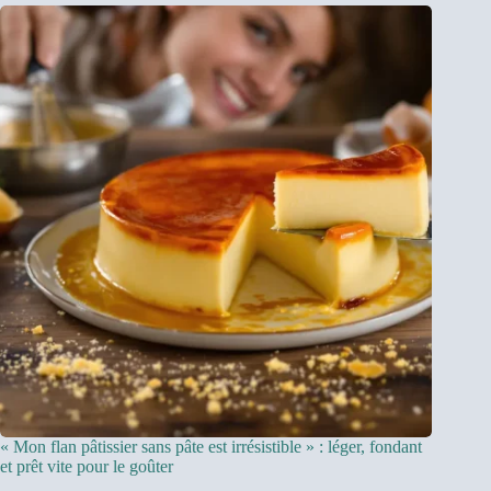
« Mon flan pâtissier sans pâte est irrésistible » : léger, fondant
et prêt vite pour le goûter