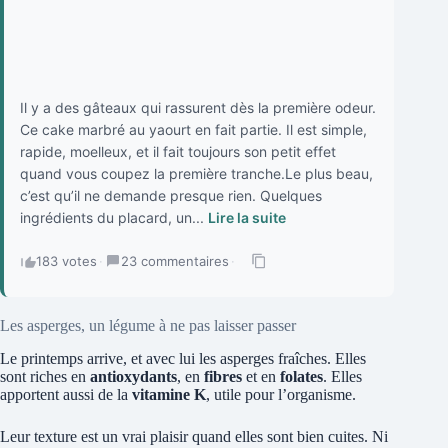
Il y a des gâteaux qui rassurent dès la première odeur.
Ce cake marbré au yaourt en fait partie. Il est simple,
rapide, moelleux, et il fait toujours son petit effet
quand vous coupez la première tranche.Le plus beau,
c’est qu’il ne demande presque rien. Quelques
ingrédients du placard, un...
Lire la suite
183 votes
·
23 commentaires
·
Les asperges, un légume à ne pas laisser passer
Le printemps arrive, et avec lui les asperges fraîches. Elles
sont riches en
antioxydants
, en
fibres
et en
folates
. Elles
apportent aussi de la
vitamine K
, utile pour l’organisme.
Leur texture est un vrai plaisir quand elles sont bien cuites. Ni