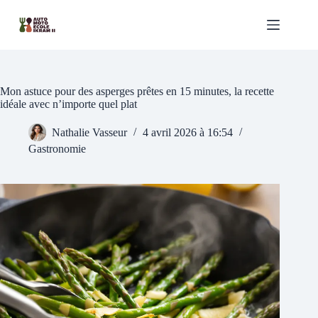
Passer
au
contenu
Mon astuce pour des asperges prêtes en 15 minutes, la recette
idéale avec n’importe quel plat
Nathalie Vasseur
4 avril 2026 à 16:54
Gastronomie