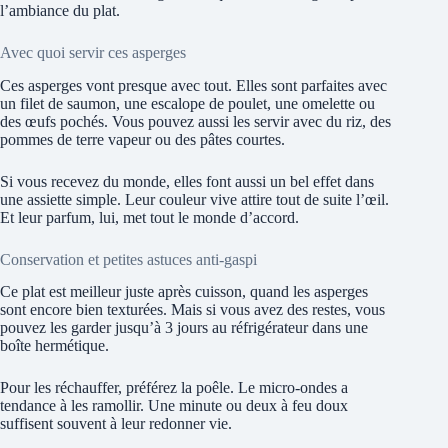
l’ambiance du plat.
Avec quoi servir ces asperges
Ces asperges vont presque avec tout. Elles sont parfaites avec
un filet de saumon, une escalope de poulet, une omelette ou
des œufs pochés. Vous pouvez aussi les servir avec du riz, des
pommes de terre vapeur ou des pâtes courtes.
Si vous recevez du monde, elles font aussi un bel effet dans
une assiette simple. Leur couleur vive attire tout de suite l’œil.
Et leur parfum, lui, met tout le monde d’accord.
Conservation et petites astuces anti-gaspi
Ce plat est meilleur juste après cuisson, quand les asperges
sont encore bien texturées. Mais si vous avez des restes, vous
pouvez les garder jusqu’à 3 jours au réfrigérateur dans une
boîte hermétique.
Pour les réchauffer, préférez la poêle. Le micro-ondes a
tendance à les ramollir. Une minute ou deux à feu doux
suffisent souvent à leur redonner vie.