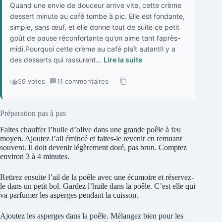
Quand une envie de douceur arrive vite, cette crème
dessert minute au café tombe à pic. Elle est fondante,
simple, sans œuf, et elle donne tout de suite ce petit
goût de pause réconfortante qu’on aime tant l’après-
midi.Pourquoi cette crème au café plaît autantIl y a
des desserts qui rassurent...
Lire la suite
59 votes
·
11 commentaires
·
Préparation pas à pas
Faites chauffer l’huile d’olive dans une grande poêle à feu
moyen. Ajoutez l’ail émincé et faites-le revenir en remuant
souvent. Il doit devenir légèrement doré, pas brun. Comptez
environ 3 à 4 minutes.
Retirez ensuite l’ail de la poêle avec une écumoire et réservez-
le dans un petit bol. Gardez l’huile dans la poêle. C’est elle qui
va parfumer les asperges pendant la cuisson.
Ajoutez les asperges dans la poêle. Mélangez bien pour les