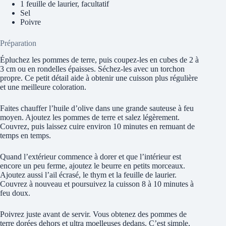
1 feuille de laurier, facultatif
Sel
Poivre
Préparation
Épluchez les pommes de terre, puis coupez-les en cubes de 2 à
3 cm ou en rondelles épaisses. Séchez-les avec un torchon
propre. Ce petit détail aide à obtenir une cuisson plus régulière
et une meilleure coloration.
Faites chauffer l’huile d’olive dans une grande sauteuse à feu
moyen. Ajoutez les pommes de terre et salez légèrement.
Couvrez, puis laissez cuire environ 10 minutes en remuant de
temps en temps.
Quand l’extérieur commence à dorer et que l’intérieur est
encore un peu ferme, ajoutez le beurre en petits morceaux.
Ajoutez aussi l’ail écrasé, le thym et la feuille de laurier.
Couvrez à nouveau et poursuivez la cuisson 8 à 10 minutes à
feu doux.
Poivrez juste avant de servir. Vous obtenez des pommes de
terre dorées dehors et ultra moelleuses dedans. C’est simple,