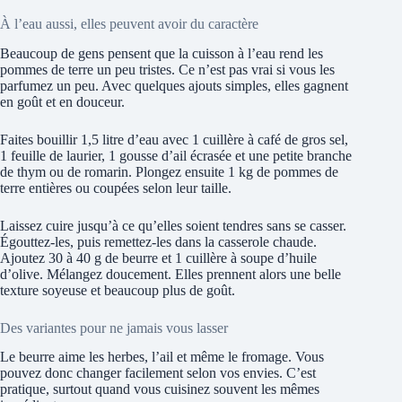
À l’eau aussi, elles peuvent avoir du caractère
Beaucoup de gens pensent que la cuisson à l’eau rend les
pommes de terre un peu tristes. Ce n’est pas vrai si vous les
parfumez un peu. Avec quelques ajouts simples, elles gagnent
en goût et en douceur.
Faites bouillir 1,5 litre d’eau avec 1 cuillère à café de gros sel,
1 feuille de laurier, 1 gousse d’ail écrasée et une petite branche
de thym ou de romarin. Plongez ensuite 1 kg de pommes de
terre entières ou coupées selon leur taille.
Laissez cuire jusqu’à ce qu’elles soient tendres sans se casser.
Égouttez-les, puis remettez-les dans la casserole chaude.
Ajoutez 30 à 40 g de beurre et 1 cuillère à soupe d’huile
d’olive. Mélangez doucement. Elles prennent alors une belle
texture soyeuse et beaucoup plus de goût.
Des variantes pour ne jamais vous lasser
Le beurre aime les herbes, l’ail et même le fromage. Vous
pouvez donc changer facilement selon vos envies. C’est
pratique, surtout quand vous cuisinez souvent les mêmes