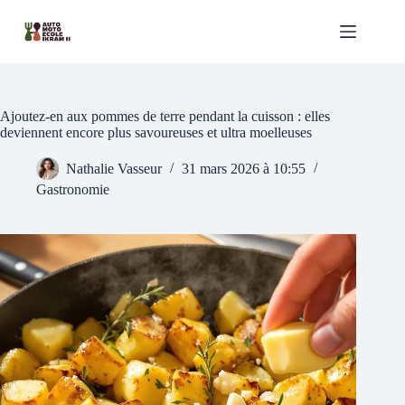
Passer
au
contenu
Ajoutez-en aux pommes de terre pendant la cuisson : elles
deviennent encore plus savoureuses et ultra moelleuses
Nathalie Vasseur
31 mars 2026 à 10:55
Gastronomie