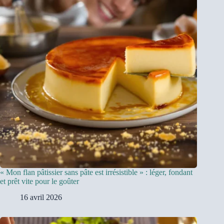
« Mon flan pâtissier sans pâte est irrésistible » : léger, fondant
et prêt vite pour le goûter
16 avril 2026