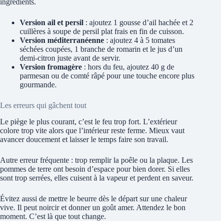
ingrédients.
Version ail et persil
: ajoutez 1 gousse d’ail hachée et 2
cuillères à soupe de persil plat frais en fin de cuisson.
Version méditerranéenne
: ajoutez 4 à 5 tomates
séchées coupées, 1 branche de romarin et le jus d’un
demi-citron juste avant de servir.
Version fromagère
: hors du feu, ajoutez 40 g de
parmesan ou de comté râpé pour une touche encore plus
gourmande.
Les erreurs qui gâchent tout
Le piège le plus courant, c’est le feu trop fort. L’extérieur
colore trop vite alors que l’intérieur reste ferme. Mieux vaut
avancer doucement et laisser le temps faire son travail.
Autre erreur fréquente : trop remplir la poêle ou la plaque. Les
pommes de terre ont besoin d’espace pour bien dorer. Si elles
sont trop serrées, elles cuisent à la vapeur et perdent en saveur.
Évitez aussi de mettre le beurre dès le départ sur une chaleur
vive. Il peut noircir et donner un goût amer. Attendez le bon
moment. C’est là que tout change.