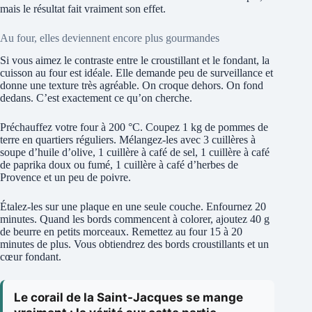
mais le résultat fait vraiment son effet.
Au four, elles deviennent encore plus gourmandes
Si vous aimez le contraste entre le croustillant et le fondant, la
cuisson au four est idéale. Elle demande peu de surveillance et
donne une texture très agréable. On croque dehors. On fond
dedans. C’est exactement ce qu’on cherche.
Préchauffez votre four à 200 °C. Coupez 1 kg de pommes de
terre en quartiers réguliers. Mélangez-les avec 3 cuillères à
soupe d’huile d’olive, 1 cuillère à café de sel, 1 cuillère à café
de paprika doux ou fumé, 1 cuillère à café d’herbes de
Provence et un peu de poivre.
Étalez-les sur une plaque en une seule couche. Enfournez 20
minutes. Quand les bords commencent à colorer, ajoutez 40 g
de beurre en petits morceaux. Remettez au four 15 à 20
minutes de plus. Vous obtiendrez des bords croustillants et un
cœur fondant.
Le corail de la Saint-Jacques se mange