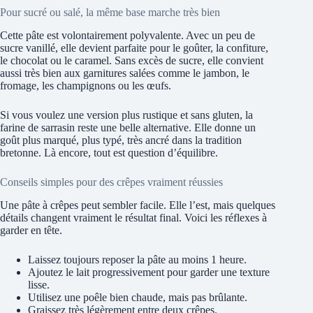
Pour sucré ou salé, la même base marche très bien
Cette pâte est volontairement polyvalente. Avec un peu de
sucre vanillé, elle devient parfaite pour le goûter, la confiture,
le chocolat ou le caramel. Sans excès de sucre, elle convient
aussi très bien aux garnitures salées comme le jambon, le
fromage, les champignons ou les œufs.
Si vous voulez une version plus rustique et sans gluten, la
farine de sarrasin reste une belle alternative. Elle donne un
goût plus marqué, plus typé, très ancré dans la tradition
bretonne. Là encore, tout est question d’équilibre.
Conseils simples pour des crêpes vraiment réussies
Une pâte à crêpes peut sembler facile. Elle l’est, mais quelques
détails changent vraiment le résultat final. Voici les réflexes à
garder en tête.
Laissez toujours reposer la pâte au moins 1 heure.
Ajoutez le lait progressivement pour garder une texture
lisse.
Utilisez une poêle bien chaude, mais pas brûlante.
Graissez très légèrement entre deux crêpes.