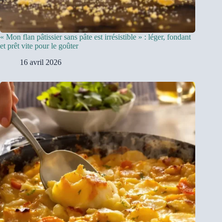
« Mon flan pâtissier sans pâte est irrésistible » : léger, fondant
et prêt vite pour le goûter
16 avril 2026