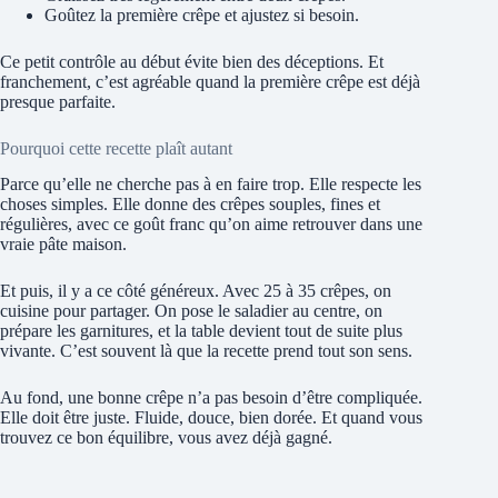
Goûtez la première crêpe et ajustez si besoin.
Ce petit contrôle au début évite bien des déceptions. Et
franchement, c’est agréable quand la première crêpe est déjà
presque parfaite.
Pourquoi cette recette plaît autant
Parce qu’elle ne cherche pas à en faire trop. Elle respecte les
choses simples. Elle donne des crêpes souples, fines et
régulières, avec ce goût franc qu’on aime retrouver dans une
vraie pâte maison.
Et puis, il y a ce côté généreux. Avec 25 à 35 crêpes, on
cuisine pour partager. On pose le saladier au centre, on
prépare les garnitures, et la table devient tout de suite plus
vivante. C’est souvent là que la recette prend tout son sens.
Au fond, une bonne crêpe n’a pas besoin d’être compliquée.
Elle doit être juste. Fluide, douce, bien dorée. Et quand vous
trouvez ce bon équilibre, vous avez déjà gagné.