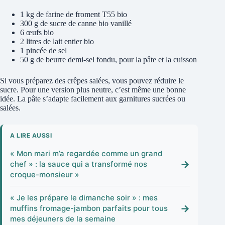
1 kg de farine de froment T55 bio
300 g de sucre de canne bio vanillé
6 œufs bio
2 litres de lait entier bio
1 pincée de sel
50 g de beurre demi-sel fondu, pour la pâte et la cuisson
Si vous préparez des crêpes salées, vous pouvez réduire le
sucre. Pour une version plus neutre, c’est même une bonne
idée. La pâte s’adapte facilement aux garnitures sucrées ou
salées.
A LIRE AUSSI
« Mon mari m’a regardée comme un grand
→
chef » : la sauce qui a transformé nos
croque-monsieur »
« Je les prépare le dimanche soir » : mes
→
muffins fromage-jambon parfaits pour tous
mes déjeuners de la semaine