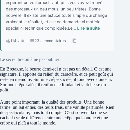
espérant un vrai croustillant, puis vous avez trouvé
des morceaux un peu mous, un peu tristes. Bonne
nouvelle. Il existe une astuce toute simple qui change
vraiment le résultat, et elle ne demande ni matériel
spécial ni technique compliquée.Le...
Lire la suite
114 votes
·
23 commentaires
·
Le secret breton à ne pas oublier
En Bretagne, le beurre demi-sel n’est pas un détail. C’est une
signature. Il apporte du relief, du caractère, et ce petit goût qui
reste en mémoire. Sur une crêpe sucrée, il fond avec douceur.
Sur une crêpe salée, il renforce le fondant et la richesse du
goût.
Autre point important, la qualité des produits. Une bonne
farine, un lait entier, des œufs frais, une vanille parfumée. Rien
de spectaculaire, mais tout compte. C’est souvent là que se
cache la vraie différence entre une crêpe quelconque et une
crêpe qui plaît à tout le monde.