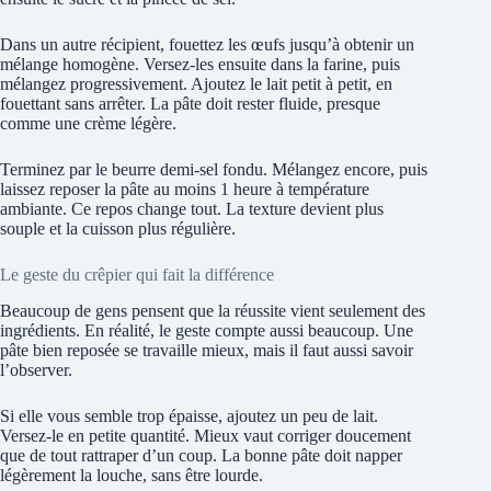
Dans un autre récipient, fouettez les œufs jusqu’à obtenir un
mélange homogène. Versez-les ensuite dans la farine, puis
mélangez progressivement. Ajoutez le lait petit à petit, en
fouettant sans arrêter. La pâte doit rester fluide, presque
comme une crème légère.
Terminez par le beurre demi-sel fondu. Mélangez encore, puis
laissez reposer la pâte au moins 1 heure à température
ambiante. Ce repos change tout. La texture devient plus
souple et la cuisson plus régulière.
Le geste du crêpier qui fait la différence
Beaucoup de gens pensent que la réussite vient seulement des
ingrédients. En réalité, le geste compte aussi beaucoup. Une
pâte bien reposée se travaille mieux, mais il faut aussi savoir
l’observer.
Si elle vous semble trop épaisse, ajoutez un peu de lait.
Versez-le en petite quantité. Mieux vaut corriger doucement
que de tout rattraper d’un coup. La bonne pâte doit napper
légèrement la louche, sans être lourde.