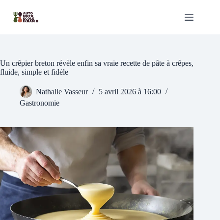
Passer
au
contenu
Un crêpier breton révèle enfin sa vraie recette de pâte à crêpes,
fluide, simple et fidèle
Nathalie Vasseur
5 avril 2026 à 16:00
Gastronomie