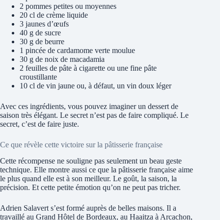
2 pommes petites ou moyennes
20 cl de crème liquide
3 jaunes d’œufs
40 g de sucre
30 g de beurre
1 pincée de cardamome verte moulue
30 g de noix de macadamia
2 feuilles de pâte à cigarette ou une fine pâte
croustillante
10 cl de vin jaune ou, à défaut, un vin doux léger
Avec ces ingrédients, vous pouvez imaginer un dessert de
saison très élégant. Le secret n’est pas de faire compliqué. Le
secret, c’est de faire juste.
Ce que révèle cette victoire sur la pâtisserie française
Cette récompense ne souligne pas seulement un beau geste
technique. Elle montre aussi ce que la pâtisserie française aime
le plus quand elle est à son meilleur. Le goût, la saison, la
précision. Et cette petite émotion qu’on ne peut pas tricher.
Adrien Salavert s’est formé auprès de belles maisons. Il a
travaillé au Grand Hôtel de Bordeaux, au Haaitza à Arcachon,