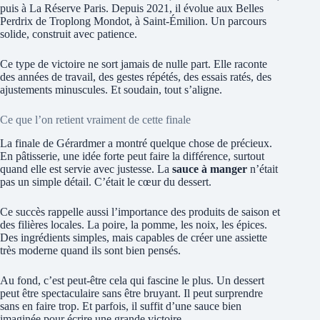
puis à La Réserve Paris. Depuis 2021, il évolue aux Belles
Perdrix de Troplong Mondot, à Saint-Émilion. Un parcours
solide, construit avec patience.
Ce type de victoire ne sort jamais de nulle part. Elle raconte
des années de travail, des gestes répétés, des essais ratés, des
ajustements minuscules. Et soudain, tout s’aligne.
Ce que l’on retient vraiment de cette finale
La finale de Gérardmer a montré quelque chose de précieux.
En pâtisserie, une idée forte peut faire la différence, surtout
quand elle est servie avec justesse. La
sauce à manger
n’était
pas un simple détail. C’était le cœur du dessert.
Ce succès rappelle aussi l’importance des produits de saison et
des filières locales. La poire, la pomme, les noix, les épices.
Des ingrédients simples, mais capables de créer une assiette
très moderne quand ils sont bien pensés.
Au fond, c’est peut-être cela qui fascine le plus. Un dessert
peut être spectaculaire sans être bruyant. Il peut surprendre
sans en faire trop. Et parfois, il suffit d’une sauce bien
imaginée pour écrire une grande victoire.