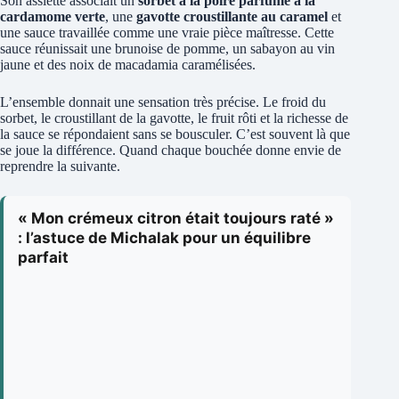
Son assiette associait un
sorbet à la poire parfumé à la
cardamome verte
, une
gavotte croustillante au caramel
et
une sauce travaillée comme une vraie pièce maîtresse. Cette
sauce réunissait une brunoise de pomme, un sabayon au vin
jaune et des noix de macadamia caramélisées.
L’ensemble donnait une sensation très précise. Le froid du
sorbet, le croustillant de la gavotte, le fruit rôti et la richesse de
la sauce se répondaient sans se bousculer. C’est souvent là que
se joue la différence. Quand chaque bouchée donne envie de
reprendre la suivante.
« Mon crémeux citron était toujours raté »
: l’astuce de Michalak pour un équilibre
parfait