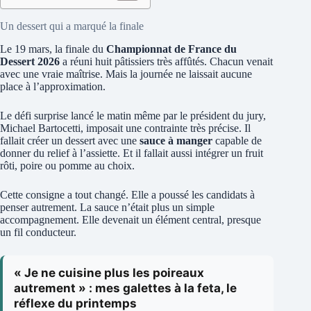
Un dessert qui a marqué la finale
Le 19 mars, la finale du
Championnat de France du
Dessert 2026
a réuni huit pâtissiers très affûtés. Chacun venait
avec une vraie maîtrise. Mais la journée ne laissait aucune
place à l’approximation.
Le défi surprise lancé le matin même par le président du jury,
Michael Bartocetti, imposait une contrainte très précise. Il
fallait créer un dessert avec une
sauce à manger
capable de
donner du relief à l’assiette. Et il fallait aussi intégrer un fruit
rôti, poire ou pomme au choix.
Cette consigne a tout changé. Elle a poussé les candidats à
penser autrement. La sauce n’était plus un simple
accompagnement. Elle devenait un élément central, presque
un fil conducteur.
« Je ne cuisine plus les poireaux
autrement » : mes galettes à la feta, le
réflexe du printemps