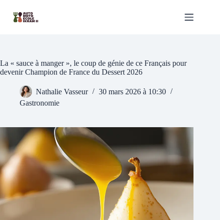
Passer
au
contenu
La « sauce à manger », le coup de génie de ce Français pour
devenir Champion de France du Dessert 2026
Nathalie Vasseur
30 mars 2026 à 10:30
Gastronomie