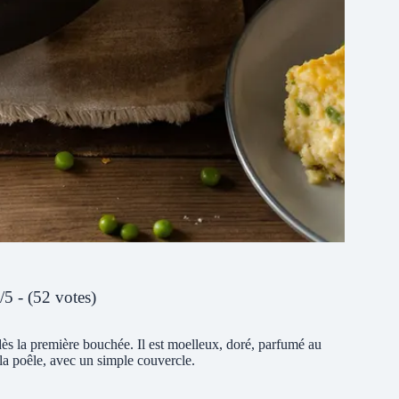
/5 - (52 votes)
 dès la première bouchée. Il est moelleux, doré, parfumé au
 la poêle, avec un simple couvercle.