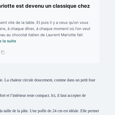
ariotte est devenu un classique chez
ent vite de la table. Et puis il y a ceux qu’on vous
re, à chaque dîner, à chaque moment où l’on veut
eau au chocolat italien de Laurent Mariotte fait
e la suite
rcle. La chaleur circule doucement, comme dans un petit four
ort et l’intérieur reste compact. Ici, il faut accepter de
la taille de la pâte. Une poêle de 24 cm est idéale. Elle permet