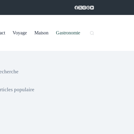
act
Voyage
Maison
Gastronomie
echerche
rticles populaire