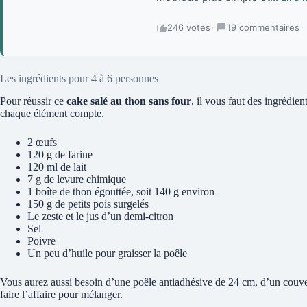
246 votes
·
19 commentaires
·
Les ingrédients pour 4 à 6 personnes
Pour réussir ce
cake salé au thon sans four
, il vous faut des ingrédien
chaque élément compte.
2 œufs
120 g de farine
120 ml de lait
7 g de levure chimique
1 boîte de thon égouttée, soit 140 g environ
150 g de petits pois surgelés
Le zeste et le jus d’un demi-citron
Sel
Poivre
Un peu d’huile pour graisser la poêle
Vous aurez aussi besoin d’une poêle antiadhésive de 24 cm, d’un couver
faire l’affaire pour mélanger.