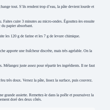
 change tout. S’ils rendent trop d’eau, la pâte devient lourde et
au. Faites cuire 3 minutes au micro-ondes. Égouttez-les ensuite
 du papier absorbant.
ite les 120 g de farine et les 7 g de levure chimique.
uche apporte une fraîcheur discrète, mais très agréable. On la
s. Mélangez juste assez pour répartir les ingrédients. Il ne faut
feu très doux. Versez la pâte, lissez la surface, puis couvrez.
ne grande assiette. Remettez-le dans la poêle et poursuivez la
èrement doré des deux côtés.