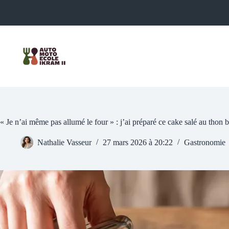
Passer
au
contenu
« Je n’ai même pas allumé le four » : j’ai préparé ce cake salé au thon
Nathalie Vasseur
27 mars 2026 à 20:22
Gastronomie