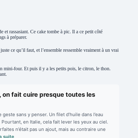
 et rassasiant. Ce cake tombe à pic. Il a ce petit côté
ngs à préparer.
 juste ce qu’il faut, et l’ensemble ressemble vraiment à un vrai
ini-four. Et puis il y a les petits pois, le citron, le thon.
ant.
, on fait cuire presque toutes les
 geste sans y penser. Un filet d’huile dans l’eau
ourtant, en Italie, cela fait lever les yeux au ciel.
arfaites n’était pas un ajout, mais au contraire une
la suite