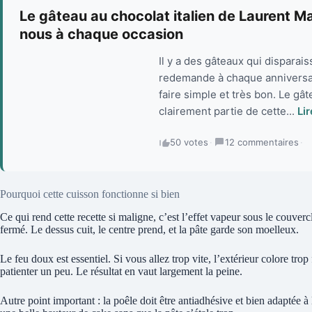
Le gâteau au chocolat italien de Laurent M
nous à chaque occasion
Il y a des gâteaux qui disparaiss
redemande à chaque anniversai
faire simple et très bon. Le gât
clairement partie de cette...
Lir
50 votes
·
12 commentaires
·
Pourquoi cette cuisson fonctionne si bien
Ce qui rend cette recette si maligne, c’est l’effet vapeur sous le couve
fermé. Le dessus cuit, le centre prend, et la pâte garde son moelleux.
Le feu doux est essentiel. Si vous allez trop vite, l’extérieur colore trop f
patienter un peu. Le résultat en vaut largement la peine.
Autre point important : la poêle doit être antiadhésive et bien adaptée à 