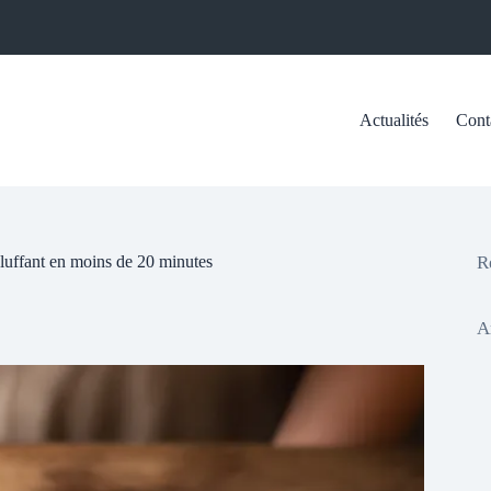
Actualités
Cont
 bluffant en moins de 20 minutes
R
A