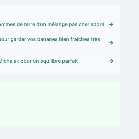
→
 pommes de terre d’un mélange pas cher adoré
 pour garder vos bananes bien fraîches très
→
→
Michalak pour un équilibre parfait