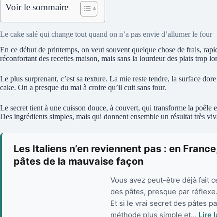
Voir le sommaire
Le cake salé qui change tout quand on n’a pas envie d’allumer le four
En ce début de printemps, on veut souvent quelque chose de frais, rapide
réconfortant des recettes maison, mais sans la lourdeur des plats trop lo
Le plus surprenant, c’est sa texture. La mie reste tendre, la surface dore
cake. On a presque du mal à croire qu’il cuit sans four.
Le secret tient à une cuisson douce, à couvert, qui transforme la poêle en m
Des ingrédients simples, mais qui donnent ensemble un résultat très viv
Les Italiens n’en reviennent pas : en France
pâtes de la mauvaise façon
Vous avez peut-être déjà fait ce
des pâtes, presque par réflexe. P
Et si le vrai secret des pâtes p
méthode plus simple et...
Lire 