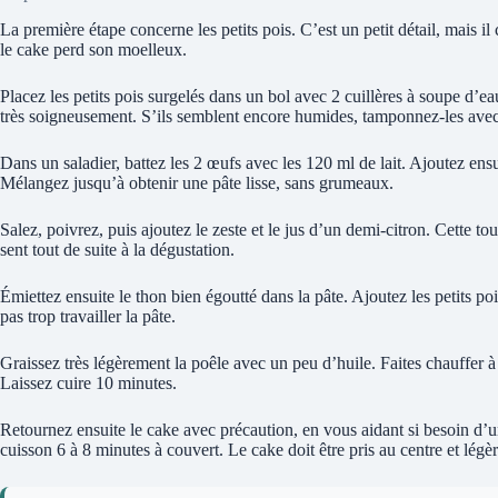
La première étape concerne les petits pois. C’est un petit détail, mais il
le cake perd son moelleux.
Placez les petits pois surgelés dans un bol avec 2 cuillères à soupe d’e
très soigneusement. S’ils semblent encore humides, tamponnez-les avec
Dans un saladier, battez les 2 œufs avec les 120 ml de lait. Ajoutez ensu
Mélangez jusqu’à obtenir une pâte lisse, sans grumeaux.
Salez, poivrez, puis ajoutez le zeste et le jus d’un demi-citron. Cette to
sent tout de suite à la dégustation.
Émiettez ensuite le thon bien égoutté dans la pâte. Ajoutez les petits poi
pas trop travailler la pâte.
Graissez très légèrement la poêle avec un peu d’huile. Faites chauffer à 
Laissez cuire 10 minutes.
Retournez ensuite le cake avec précaution, en vous aidant si besoin d’u
cuisson 6 à 8 minutes à couvert. Le cake doit être pris au centre et lég