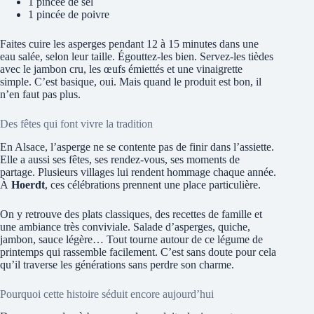
1 pincée de sel
1 pincée de poivre
Faites cuire les asperges pendant 12 à 15 minutes dans une
eau salée, selon leur taille. Égouttez-les bien. Servez-les tièdes
avec le jambon cru, les œufs émiettés et une vinaigrette
simple. C’est basique, oui. Mais quand le produit est bon, il
n’en faut pas plus.
Des fêtes qui font vivre la tradition
En Alsace, l’asperge ne se contente pas de finir dans l’assiette.
Elle a aussi ses fêtes, ses rendez-vous, ses moments de
partage. Plusieurs villages lui rendent hommage chaque année.
À
Hoerdt
, ces célébrations prennent une place particulière.
On y retrouve des plats classiques, des recettes de famille et
une ambiance très conviviale. Salade d’asperges, quiche,
jambon, sauce légère… Tout tourne autour de ce légume de
printemps qui rassemble facilement. C’est sans doute pour cela
qu’il traverse les générations sans perdre son charme.
Pourquoi cette histoire séduit encore aujourd’hui