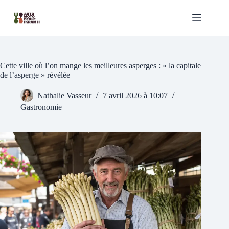
Passer
au
contenu
Cette ville où l’on mange les meilleures asperges : « la capitale
de l’asperge » révélée
Nathalie Vasseur
7 avril 2026 à 10:07
Gastronomie