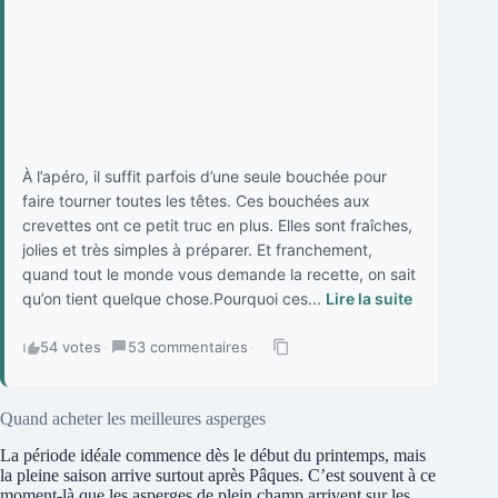
À l’apéro, il suffit parfois d’une seule bouchée pour
faire tourner toutes les têtes. Ces bouchées aux
crevettes ont ce petit truc en plus. Elles sont fraîches,
jolies et très simples à préparer. Et franchement,
quand tout le monde vous demande la recette, on sait
qu’on tient quelque chose.Pourquoi ces...
Lire la suite
54 votes
·
53 commentaires
·
Quand acheter les meilleures asperges
La période idéale commence dès le début du printemps, mais
la pleine saison arrive surtout après Pâques. C’est souvent à ce
moment-là que les asperges de plein champ arrivent sur les