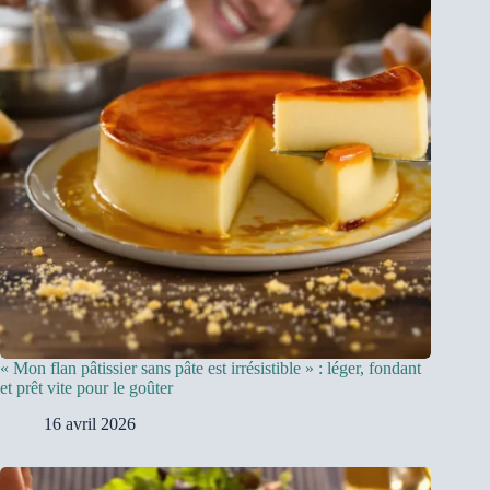
« Mon flan pâtissier sans pâte est irrésistible » : léger, fondant
et prêt vite pour le goûter
16 avril 2026