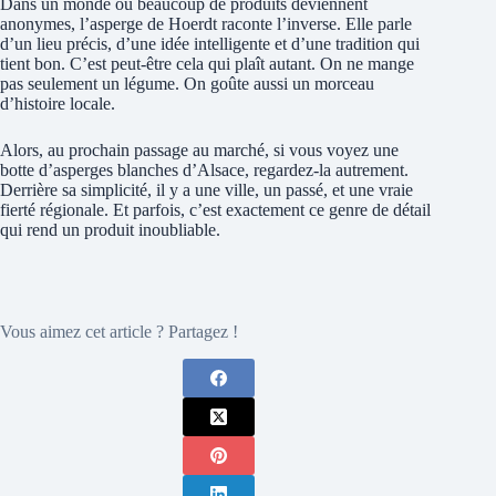
Dans un monde où beaucoup de produits deviennent
anonymes, l’asperge de Hoerdt raconte l’inverse. Elle parle
d’un lieu précis, d’une idée intelligente et d’une tradition qui
tient bon. C’est peut-être cela qui plaît autant. On ne mange
pas seulement un légume. On goûte aussi un morceau
d’histoire locale.
Alors, au prochain passage au marché, si vous voyez une
botte d’asperges blanches d’Alsace, regardez-la autrement.
Derrière sa simplicité, il y a une ville, un passé, et une vraie
fierté régionale. Et parfois, c’est exactement ce genre de détail
qui rend un produit inoubliable.
Vous aimez cet article ? Partagez !