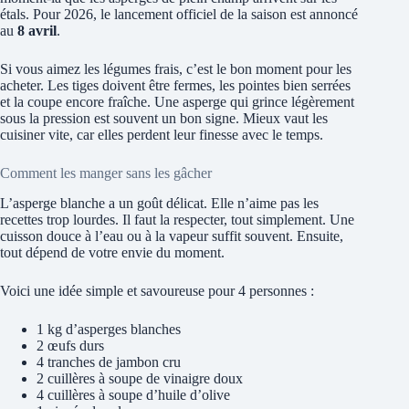
étals. Pour 2026, le lancement officiel de la saison est annoncé
au
8 avril
.
Si vous aimez les légumes frais, c’est le bon moment pour les
acheter. Les tiges doivent être fermes, les pointes bien serrées
et la coupe encore fraîche. Une asperge qui grince légèrement
sous la pression est souvent un bon signe. Mieux vaut les
cuisiner vite, car elles perdent leur finesse avec le temps.
Comment les manger sans les gâcher
L’asperge blanche a un goût délicat. Elle n’aime pas les
recettes trop lourdes. Il faut la respecter, tout simplement. Une
cuisson douce à l’eau ou à la vapeur suffit souvent. Ensuite,
tout dépend de votre envie du moment.
Voici une idée simple et savoureuse pour 4 personnes :
1 kg d’asperges blanches
2 œufs durs
4 tranches de jambon cru
2 cuillères à soupe de vinaigre doux
4 cuillères à soupe d’huile d’olive