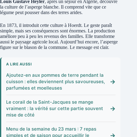
Louis Gustave Heyler
, après un séjour en Algérie, découvre
la culture de l’asperge blanche. Il comprend vite que ce
légume peut pousser dans des terres arides.
En 1873, il introduit cette culture à Hoerdt. Le geste paraît
simple, mais ses conséquences sont énormes. La production
améliore peu à peu les revenus des familles. Elle transforme
aussi le paysage agricole local. Aujourd’hui encore, l’asperge
figure sur le blason de la commune. Le message est clair.
A LIRE AUSSI
Ajoutez-en aux pommes de terre pendant la
→
cuisson : elles deviennent plus savoureuses,
parfumées et moelleuses
Le corail de la Saint-Jacques se mange
→
vraiment : la vérité sur cette partie souvent
mise de côté
Menu de la semaine du 23 mars : 7 repas
→
simples et de saison pour accueillir le